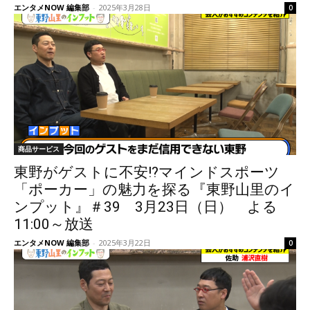
エンタメNOW 編集部
-
2025年3月28日
0
商品サービス
東野がゲストに不安!?マインドスポーツ
「ポーカー」の魅力を探る『東野山里のイ
ンプット』＃39 3月23日（日） よる
11:00～放送
エンタメNOW 編集部
-
2025年3月22日
0