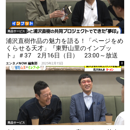
商品サービス
浦沢直樹作品の魅力を語る！「ページをめ
くらせる天才」『東野山里のインプッ
ト』＃37 2月16日（日） 23:00～放送
エンタメNOW 編集部
-
2025年2月15日
0
商品サービス