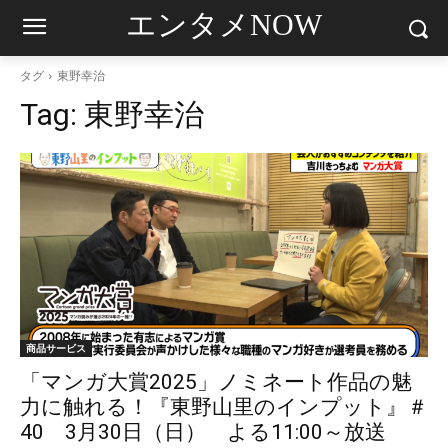
エンタメNOW
タグ
東野幸治
Tag:
東野幸治
商品サービス
「マンガ大賞2025」ノミネート作品の魅
力に触れる！『東野山里のインプット』＃
40 3月30日（日） よる11:00～放送