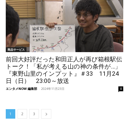
商品サービス
前回大好評だった和田正人が再び箱根駅伝
トーク！「私が考える山の神の条件が…」
『東野山里のインプット』＃33 11月24
日（日） 23:00～放送
エンタメNOW 編集部
-
2024年11月23日
0
1
2
3