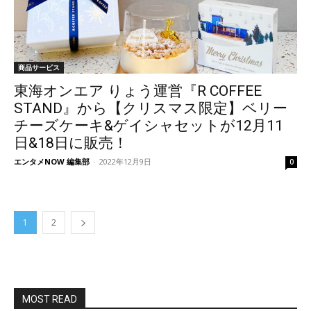
商品サービス
東海オンエア りょう運営『R COFFEE
STAND』から【クリスマス限定】ベリー
チーズケーキ&ゲイシャセットが12月11
日&18日に販売！
エンタメNOW 編集部
-
2022年12月9日
0
1
2
MOST READ