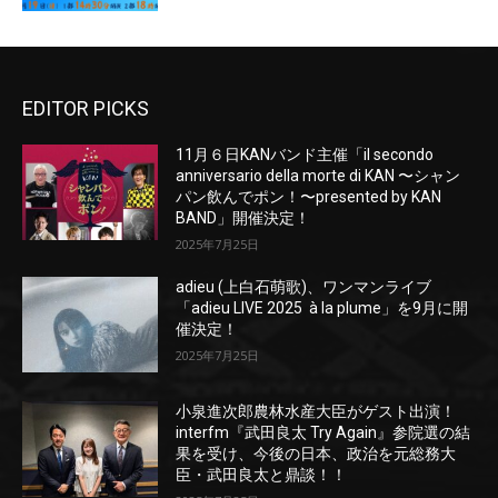
EDITOR PICKS
11月６日KANバンド主催「il secondo
anniversario della morte di KAN 〜シャン
パン飲んでポン！〜presented by KAN
BAND」開催決定！
2025年7月25日
adieu (上白石萌歌)、ワンマンライブ
「adieu LIVE 2025 à la plume」を9月に開
催決定！
2025年7月25日
小泉進次郎農林水産大臣がゲスト出演！
interfm『武田良太 Try Again』参院選の結
果を受け、今後の日本、政治を元総務大
臣・武田良太と鼎談！！