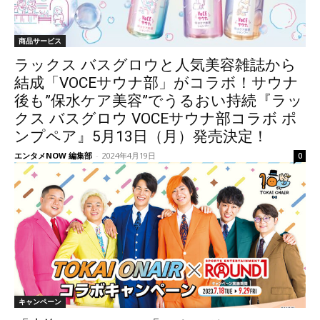
商品サービス
ラックス バスグロウと人気美容雑誌から
結成「VOCEサウナ部」がコラボ！サウナ
後も”保水ケア美容”でうるおい持続『ラッ
クス バスグロウ VOCEサウナ部コラボ ポ
ンプペア』5月13日（月）発売決定！
エンタメNOW 編集部
-
2024年4月19日
0
キャンペーン