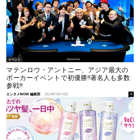
イベント
マテンロウ・アントニー、アジア最大の
ポーカーイベントで初優勝!!著名人も多数
参戦!!
エンタメNOW 編集部
-
2024年5月14日
0