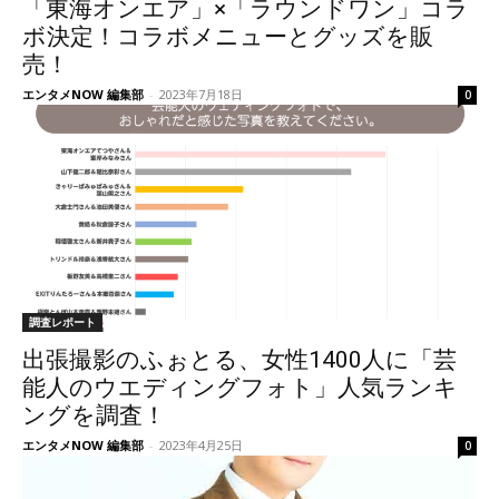
「東海オンエア」×「ラウンドワン」コラ
ボ決定！コラボメニューとグッズを販
売！
エンタメNOW 編集部
-
2023年7月18日
0
調査レポート
出張撮影のふぉとる、女性1400人に「芸
能人のウエディングフォト」人気ランキ
ングを調査！
エンタメNOW 編集部
-
2023年4月25日
0