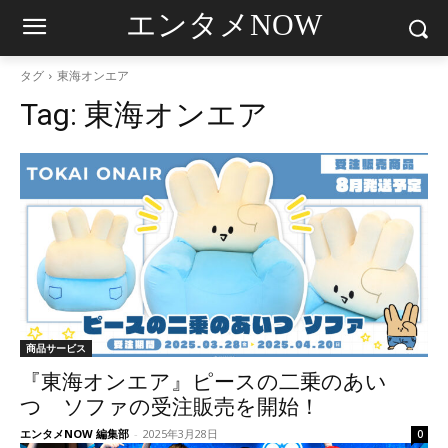
エンタメNOW
タグ
東海オンエア
Tag:
東海オンエア
商品サービス
『東海オンエア』ピースの二乗のあい
つ ソファの受注販売を開始！
エンタメNOW 編集部
-
2025年3月28日
0