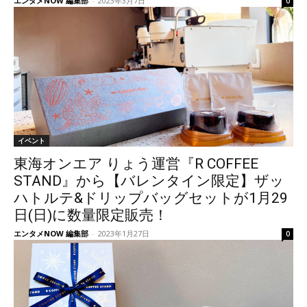
エンタメNOW 編集部
-
2023年3月7日
0
イベント
東海オンエア りょう運営『R COFFEE
STAND』から【バレンタイン限定】ザッ
ハトルテ&ドリップバッグセットが1月29
日(日)に数量限定販売！
エンタメNOW 編集部
-
2023年1月27日
0