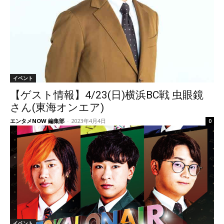
イベント
【ゲスト情報】4/23(日)横浜BC戦 虫眼鏡
さん(東海オンエア)
エンタメNOW 編集部
-
2023年4月4日
0
イベント