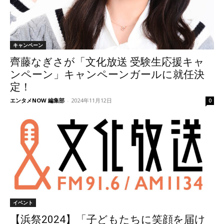
キャンペーン
齊藤なぎさが「文化放送 受験生応援キャ
ンペーン」キャンペーンガールに就任決
定！
エンタメNOW 編集部
-
2024年11月12日
0
イベント
【浜祭2024】「子どもたちに笑顔を届け