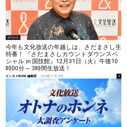
イベント
今年も文化放送の年越しは、さだまさし生
特番！ 『さだまさしカウントダウンスペ
シャル in 国技館』12月31日（火）午後10
時00分～ 3時間生放送！
エンタメNOW 編集部
-
2024年11月19日
0