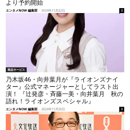
より予約開始
エンタメNOW 編集部
-
2024年11月22日
0
商品サービス
乃木坂46・向井葉月が『ライオンズナイ
ター』公式マネージャーとしてラスト出
演！ 『辻発彦・斉藤一美・向井葉月 秋の
語れ！ライオンズスペシャル』
エンタメNOW 編集部
-
2024年11月20日
0