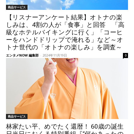
商品サービス
【リスナーアンケート結果】オトナの楽
しみは、4割の人が「食事」と回答 「高
級なホテルバイキングに行く」「コーヒ
ーをハンドドリップで淹れる」など～オ
トナ世代の「オトナの楽しみ」を調査～
エンタメNOW 編集部
-
2024年11月19日
0
商品サービス
林家たい平、めでたく還暦！ 60歳の誕生