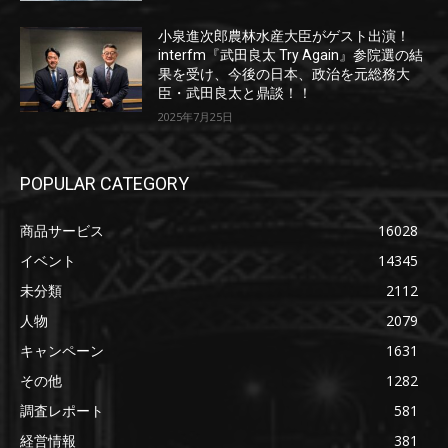
小泉進次郎農林水産大臣がゲスト出演！
interfm『武田良太 Try Again』参院選の結
果を受け、今後の日本、政治を元総務大
臣・武田良太と鼎談！！
2025年7月25日
POPULAR CATEGORY
商品サービス
16028
イベント
14345
未分類
2112
人物
2079
キャンペーン
1631
その他
1282
調査レポート
581
経営情報
381