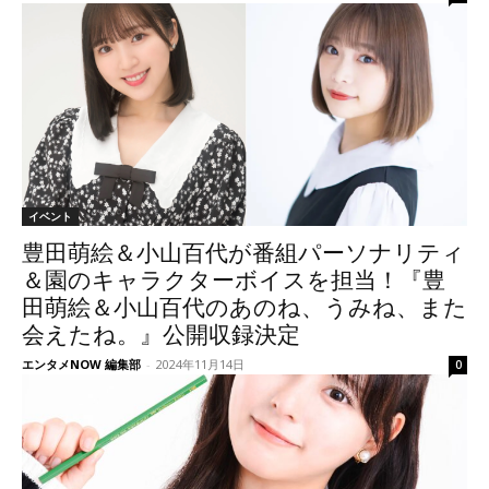
イベント
豊田萌絵＆小山百代が番組パーソナリティ
＆園のキャラクターボイスを担当！『豊
田萌絵＆小山百代のあのね、うみね、また
会えたね。』公開収録決定
エンタメNOW 編集部
-
2024年11月14日
0