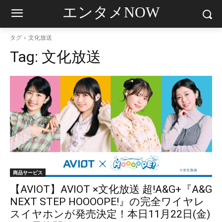
エンタメNOW
タグ
文化放送
Tag:
文化放送
商品サービス
【AVIOT】AVIOT ×文化放送 超!A&G+『A&G
NEXT STEP HOOOOPE!』の完全ワイヤレ
スイヤホンが発売決定！本日11月22日(金)