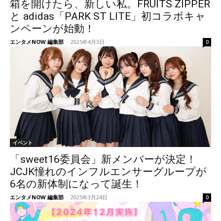
箱を開けたら、新しい私。FRUITS ZIPPER
と adidas「PARK ST LITE」初コラボキャ
ンペーンが始動！
エンタメNOW 編集部
-
2025年4月3日
0
イベント
「sweet16委員会」新メンバーが決定！
JCJK憧れのインフルエンサーグループが
6名の新体制になって誕生！
エンタメNOW 編集部
-
2025年3月24日
0