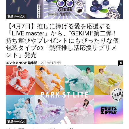
商品サービス
【4月7日】推しに捧げる愛を応援する
『LIVE master』から、“GEKIMI”第二弾！
持ち運びやプレゼントにもぴったりな個
包装タイプの「熱狂推し活応援サプリメ
ント」発売
エンタメNOW 編集部
-
2025年4月7日
0
商品サービス