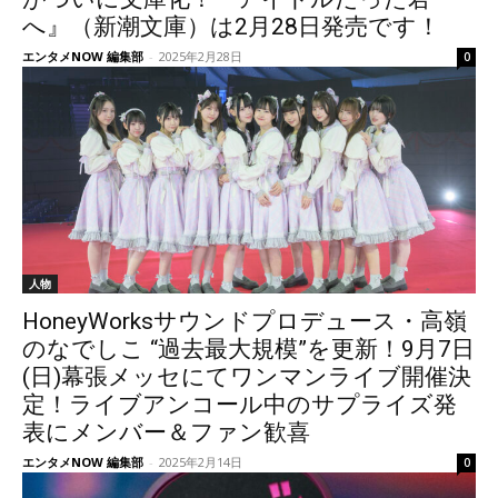
へ』（新潮文庫）は2月28日発売です！
エンタメNOW 編集部
-
2025年2月28日
0
人物
HoneyWorksサウンドプロデュース・高嶺
のなでしこ “過去最大規模”を更新！9月7日
(日)幕張メッセにてワンマンライブ開催決
定！ライブアンコール中のサプライズ発
表にメンバー＆ファン歓喜
エンタメNOW 編集部
-
2025年2月14日
0