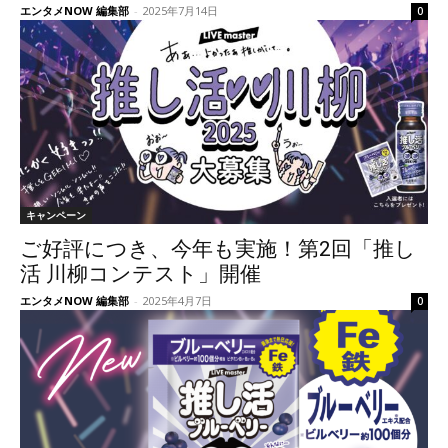
エンタメNOW 編集部
-
2025年7月14日
0
キャンペーン
ご好評につき、今年も実施！第2回「推し
活 川柳コンテスト」開催
エンタメNOW 編集部
-
2025年4月7日
0