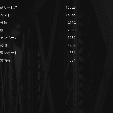
品サービス
16028
ベント
14345
分類
2112
物
2079
ャンペーン
1631
の他
1282
査レポート
581
営情報
381