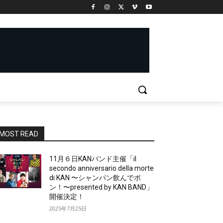
MOST READ
11月６日KANバンド主催「il
secondo anniversario della morte
di KAN 〜シャンパン飲んでポ
ン！〜presented by KAN BAND」
開催決定！
2025年7月25日