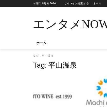
木曜日, 8月 6, 2026
サインイン/登録する
ホーム
エンタメNO
ホーム
タグ
平山温泉
Tag:
平山温泉