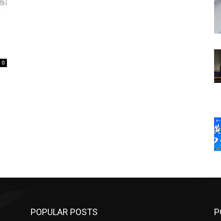
0
POPULAR POSTS
P