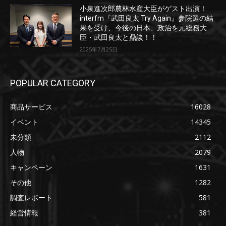
小泉進次郎農林水産大臣がゲスト出演！
interfm『武田良太 Try Again』参院選の結
果を受け、今後の日本、政治を元総務大
臣・武田良太と鼎談！！
2025年7月25日
POPULAR CATEGORY
商品サービス
16028
イベント
14345
未分類
2112
人物
2079
キャンペーン
1631
その他
1282
調査レポート
581
経営情報
381