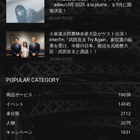
「adieu LIVE 2025 à la plume」を9月に開
催決定！
2025年7月25日
小泉進次郎農林水産大臣がゲスト出演！
interfm『武田良太 Try Again』参院選の結
果を受け、今後の日本、政治を元総務大
臣・武田良太と鼎談！！
2025年7月25日
POPULAR CATEGORY
商品サービス
16028
イベント
14345
未分類
2112
人物
2079
キャンペーン
1631