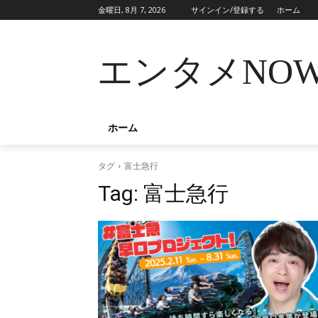
金曜日, 8月 7, 2026
サインイン/登録する
ホーム
エンタメNO
ホーム
タグ
富士急行
Tag:
富士急行