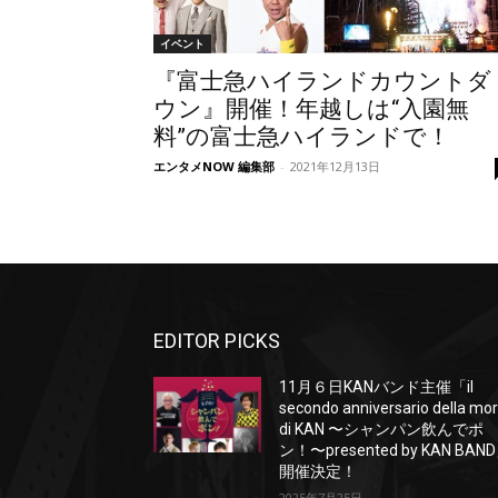
イベント
『富士急ハイランドカウントダ
ウン』開催！年越しは“入園無
料”の富士急ハイランドで！
エンタメNOW 編集部
-
2021年12月13日
EDITOR PICKS
11月６日KANバンド主催「il
secondo anniversario della mo
di KAN 〜シャンパン飲んでポ
ン！〜presented by KAN BAN
開催決定！
2025年7月25日