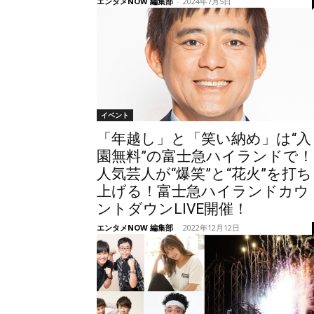
エンタメNOW 編集部
-
2024年7月5日
イベント
「年越し」と「笑い納め」は“入
園無料”の富士急ハイランドで！
人気芸人が“爆笑”と“花火”を打ち
上げる！富士急ハイランドカウ
ントダウンLIVE開催！
エンタメNOW 編集部
-
2022年12月12日