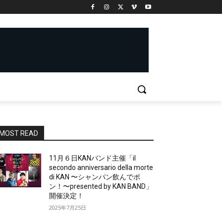
MOST READ
11月６日KANバンド主催「il
secondo anniversario della morte
di KAN 〜シャンパン飲んでポ
ン！〜presented by KAN BAND」
開催決定！
2025年7月25日