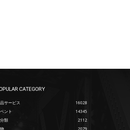
OPULAR CATEGORY
品サービス
16028
ベント
14345
分類
2112
物
2079