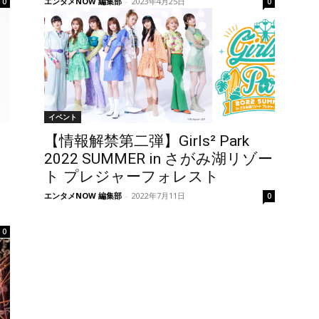
エンタメNOW 編集部
-
2023年4月25日
0
0
イベント
【情報解禁第二弾】Girls² Park
2022 SUMMER in さがみ湖リゾー
ト プレジャーフォレスト
エンタメNOW 編集部
-
2022年7月11日
0
0