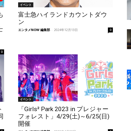
イベント
も
富士急ハイランドカウントダウ
ン
士
エンタメNOW 編集部
-
2024年12月13日
0
0
イベント
ト
「Girls² Park 2023 in プレジャー
同
フォレスト」4/29(土)～6/25(日)
開催