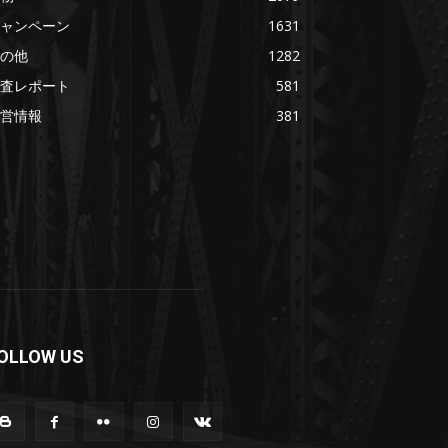
ャンペーン
1631
の他
1282
査レポート
581
営情報
381
OLLOW US