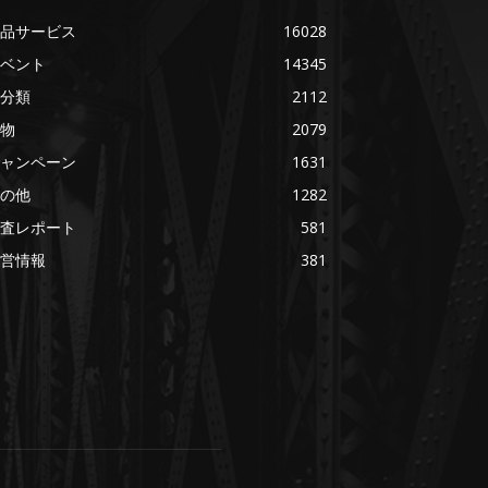
品サービス
16028
ベント
14345
分類
2112
物
2079
ャンペーン
1631
の他
1282
査レポート
581
営情報
381