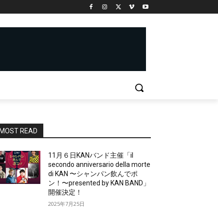
MOST READ
11月６日KANバンド主催「il
secondo anniversario della morte
di KAN 〜シャンパン飲んでポ
ン！〜presented by KAN BAND」
開催決定！
2025年7月25日