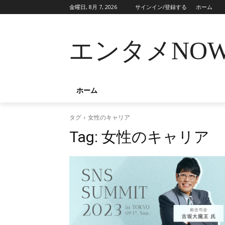
金曜日, 8月 7, 2026
サインイン/登録する
ホーム
エンタメNO
ホーム
タグ
女性のキャリア
Tag:
女性のキャリア