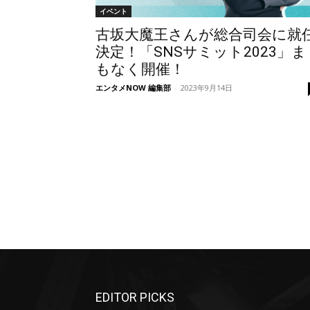
イベント
古坂大魔王さんが総合司会に就
決定！「SNSサミット2023」ま
もなく開催！
エンタメNOW 編集部
-
2023年9月14日
EDITOR PICKS