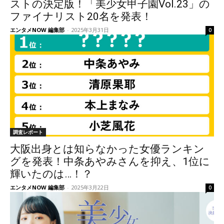
ストの決定版！「美少女甲子園Vol.23」の
ファイナリスト20名を発表！
エンタメNOW 編集部
-
2025年3月31日
0
調査レポート
大阪出身とは知らなかった女優ランキン
グを発表！中条あやみさんを抑え、1位に
輝いたのは…！？
エンタメNOW 編集部
-
2025年3月22日
0