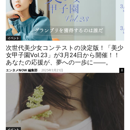
イベント
次世代美少女コンテストの決定版！「美少
女甲子園Vol.23」が3月24日から開催！！
あなたの応援が、夢への一歩に――。
エンタメNOW 編集部
-
2025年3月21日
0
イベント