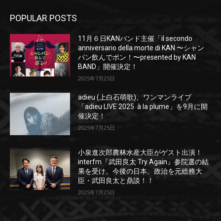
POPULAR POSTS
11月６日KANバンド主催「il secondo
anniversario della morte di KAN 〜シャン
パン飲んでポン！〜presented by KAN
BAND」開催決定！
2025年7月25日
adieu (上白石萌歌)、ワンマンライブ
「adieu LIVE 2025 à la plume」を9月に開
催決定！
2025年7月25日
小泉進次郎農林水産大臣がゲスト出演！
interfm『武田良太 Try Again』参院選の結
果を受け、今後の日本、政治を元総務大
臣・武田良太と鼎談！！
2025年7月25日