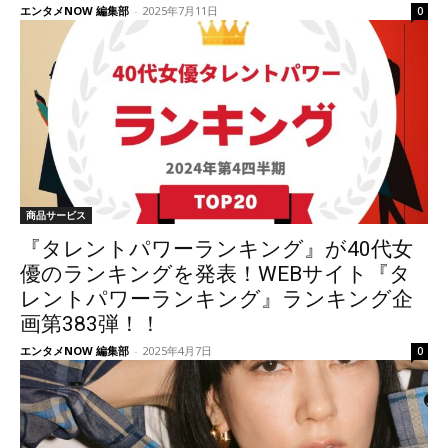
エンタメNOW 編集部
-
2025年7月11日
0
商品サービス
『タレントパワーランキング』が40代女
優のランキングを発表！WEBサイト『タ
レントパワーランキング』ランキング企
画第383弾！！
エンタメNOW 編集部
-
2025年4月7日
0