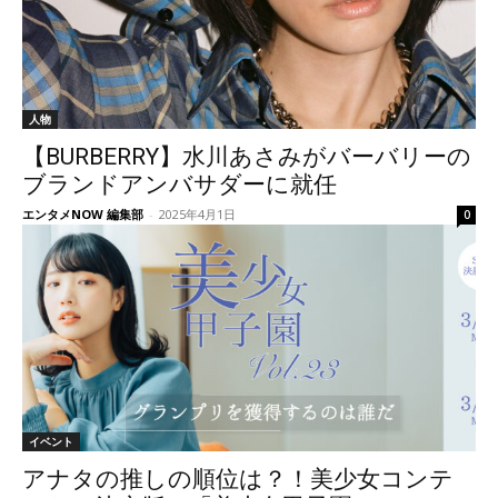
人物
【BURBERRY】水川あさみがバーバリーの
ブランドアンバサダーに就任
エンタメNOW 編集部
-
2025年4月1日
0
イベント
アナタの推しの順位は？！美少女コンテ