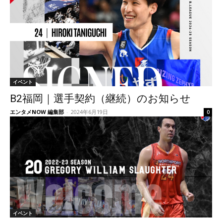
イベント
B2福岡｜選手契約（継続）のお知らせ
エンタメNOW 編集部
-
2024年6月19日
0
イベント