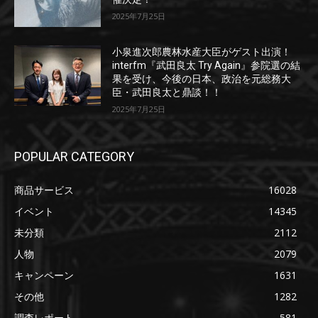
2025年7月25日
小泉進次郎農林水産大臣がゲスト出演！
interfm『武田良太 Try Again』参院選の結
果を受け、今後の日本、政治を元総務大
臣・武田良太と鼎談！！
2025年7月25日
POPULAR CATEGORY
商品サービス
16028
イベント
14345
未分類
2112
人物
2079
キャンペーン
1631
その他
1282
調査レポート
581