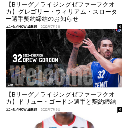
【Bリーグ／ライジングゼファーフクオ
カ】グレゴリー・ウィリアム・スロータ
ー選手契約締結のお知らせ
エンタメNOW 編集部
-
2022年7月9日
0
人物
【Bリーグ／ライジングゼファーフクオ
カ】ドリュー・ゴードン選手と契約締結
エンタメNOW 編集部
-
2022年7月6日
0