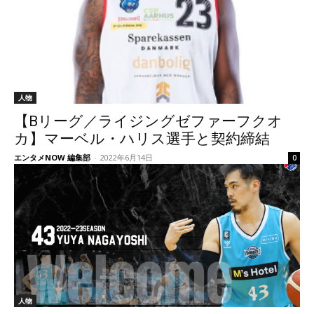
人物
【Bリーグ／ライジングゼファーフクオ
カ】マーベル・ハリス選手と契約締結
エンタメNOW 編集部
-
2022年6月14日
0
人物