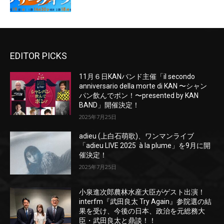
EDITOR PICKS
11月６日KANバンド主催「il secondo
anniversario della morte di KAN 〜シャン
パン飲んでポン！〜presented by KAN
BAND」開催決定！
2025年7月25日
adieu (上白石萌歌)、ワンマンライブ
「adieu LIVE 2025 à la plume」を9月に開
催決定！
2025年7月25日
小泉進次郎農林水産大臣がゲスト出演！
interfm『武田良太 Try Again』参院選の結
果を受け、今後の日本、政治を元総務大
臣・武田良太と鼎談！！