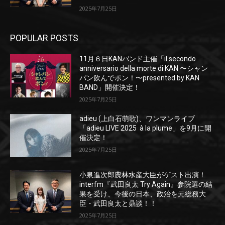
2025年7月25日
POPULAR POSTS
11月６日KANバンド主催「il secondo
anniversario della morte di KAN 〜シャン
パン飲んでポン！〜presented by KAN
BAND」開催決定！
2025年7月25日
adieu (上白石萌歌)、ワンマンライブ
「adieu LIVE 2025 à la plume」を9月に開
催決定！
2025年7月25日
小泉進次郎農林水産大臣がゲスト出演！
interfm『武田良太 Try Again』参院選の結
果を受け、今後の日本、政治を元総務大
臣・武田良太と鼎談！！
2025年7月25日