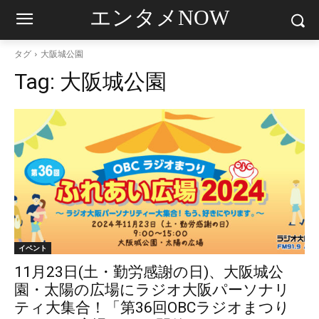
エンタメNOW
タグ
大阪城公園
Tag:
大阪城公園
イベント
11月23日(土・勤労感謝の日)、大阪城公
園・太陽の広場にラジオ大阪パーソナリ
ティ大集合！「第36回OBCラジオまつり