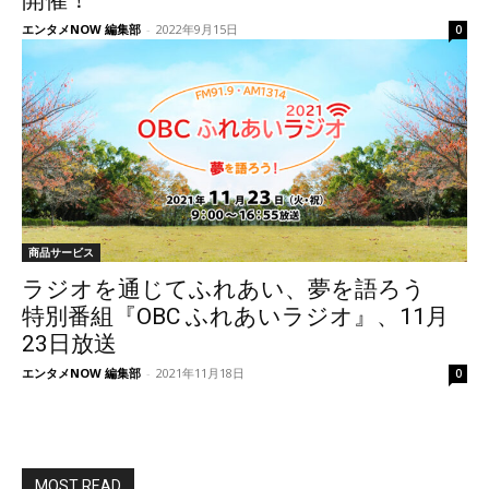
開催！
エンタメNOW 編集部
-
2022年9月15日
0
商品サービス
ラジオを通じてふれあい、夢を語ろう
特別番組『OBC ふれあいラジオ』、11月
23日放送
エンタメNOW 編集部
-
2021年11月18日
0
MOST READ