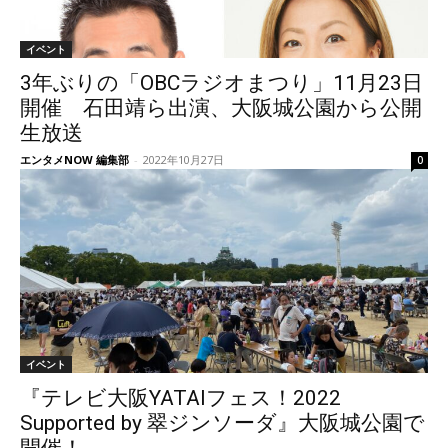
イベント
3年ぶりの「OBCラジオまつり」11月23日
開催 石田靖ら出演、大阪城公園から公開
生放送
エンタメNOW 編集部
-
2022年10月27日
0
イベント
『テレビ大阪YATAIフェス！2022
Supported by 翠ジンソーダ』大阪城公園で