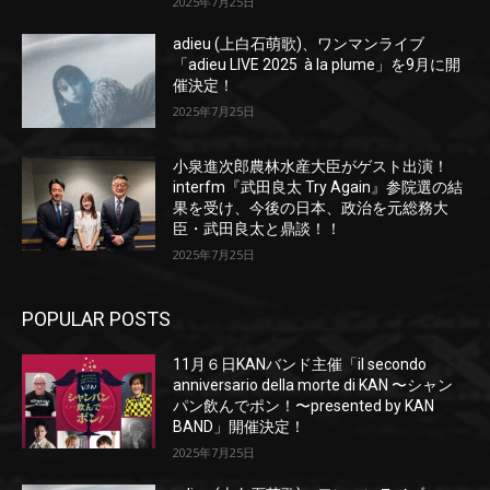
2025年7月25日
adieu (上白石萌歌)、ワンマンライブ
「adieu LIVE 2025 à la plume」を9月に開
催決定！
2025年7月25日
小泉進次郎農林水産大臣がゲスト出演！
interfm『武田良太 Try Again』参院選の結
果を受け、今後の日本、政治を元総務大
臣・武田良太と鼎談！！
2025年7月25日
POPULAR POSTS
11月６日KANバンド主催「il secondo
anniversario della morte di KAN 〜シャン
パン飲んでポン！〜presented by KAN
BAND」開催決定！
2025年7月25日