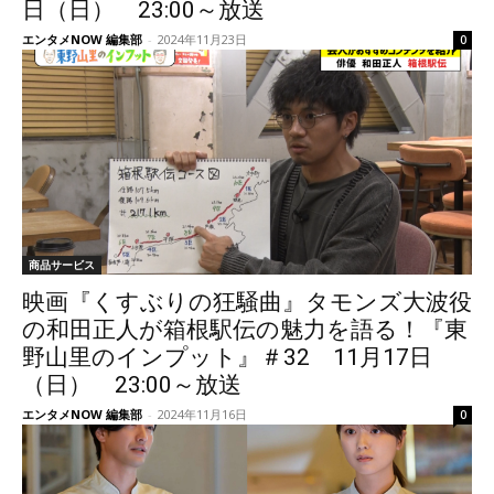
日（日） 23:00～放送
エンタメNOW 編集部
-
2024年11月23日
0
商品サービス
映画『くすぶりの狂騒曲』タモンズ大波役
の和田正人が箱根駅伝の魅力を語る！『東
野山里のインプット』＃32 11月17日
（日） 23:00～放送
エンタメNOW 編集部
-
2024年11月16日
0