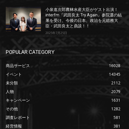
小泉進次郎農林水産大臣がゲスト出演！
interfm『武田良太 Try Again』参院選の結
果を受け、今後の日本、政治を元総務大
臣・武田良太と鼎談！！
2025年7月25日
POPULAR CATEGORY
商品サービス
16028
イベント
14345
未分類
2112
人物
2079
キャンペーン
1631
その他
1282
調査レポート
581
経営情報
381