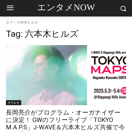
エンタメNOW
タグ
六本木ヒルズ
Tag:
六本木ヒルズ
イベント
長岡亮介がプログラム・オーガナイザー
に決定！ GWのフリーライブ「TOKYO
M.A.P.S」J-WAVE＆六本木ヒルズ共催で今