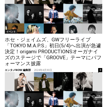
イベント
ホセ・ジェイムズ、GWフリーライブ
「TOKYO M.A.P.S」初日(5/4)へ出演が急遽
決定！origami PRODUCTIONSオーガナイ
ズのステージで「GROOVE」テーマにパフ
ォーマンス披露
エンタメNOW 編集部
-
2024年4月30日
0