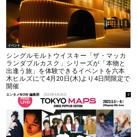
イベント
シングルモルトウイスキー「ザ・マッカ
ランダブルカスク」シリーズが「本物と
出逢う旅」を体験できるイベントを六本
木ヒルズにて4月20日(木)より4日間限定で
開催
エンタメNOW 編集部
-
2023年4月20日
0