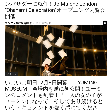
ンバサダーに就任！Jo Malone London
“Ohanami Celebration”オープニング内覧会
開催
エンタメNOW 編集部
-
2023年2月10日
0
イベント
いよいよ明日12月8日開幕！「YUMING
MUSEUM」会場内を遂に初公開！ユーミ
ンのコメントも到着！「一人の女の子が
ユーミンになって、そしてあり続けると
いうドキュメントを熱く感じてくださ