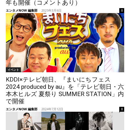
年も開催（コメントあり）
エンタメNOW 編集部
-
2025年3月6日
0
イベント
KDDI×テレビ朝日、『まいにちフェス
2024 produced by au』を「テレビ朝日・六
本木ヒルズ 夏祭り SUMMER STATION」内
で開催
エンタメNOW 編集部
-
2024年7月12日
0