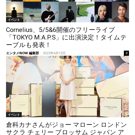
イベント
Cornelius、5/5&6開催のフリーライブ
「TOKYO M.A.P.S」に出演決定！タイムテ
ーブルも発表！
エンタメNOW 編集部
-
2023年4月13日
0
イベント
倉科カナさんがジョー マローン ロンドン
サクラ チェリー ブロッサム ジャパン ア