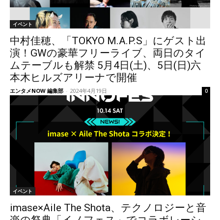
イベント
中村佳穂、「TOKYO M.A.P.S」にゲスト出
演！GWの豪華フリーライブ、両日のタイ
ムテーブルも解禁 5月4日(土)、5日(日)六
本木ヒルズアリーナで開催
エンタメNOW 編集部
-
2024年4月19日
0
イベント
imase×Aile The Shota、テクノロジーと音