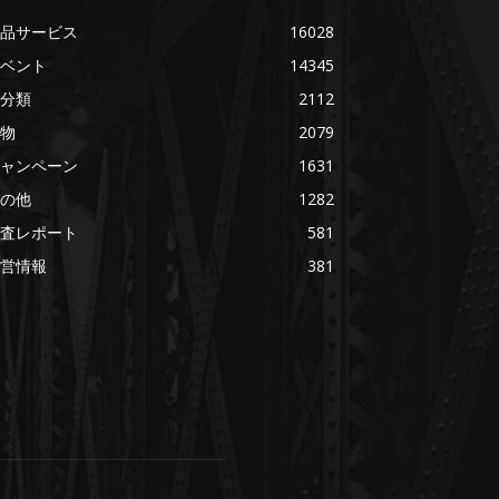
品サービス
16028
ベント
14345
分類
2112
物
2079
ャンペーン
1631
の他
1282
査レポート
581
営情報
381