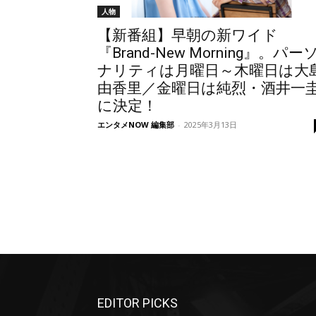
人物
【新番組】早朝の新ワイド
『Brand-New Morning』。パー
ナリティは月曜日～木曜日は大
由香里／金曜日は純烈・酒井一
に決定！
エンタメNOW 編集部
-
2025年3月13日
EDITOR PICKS