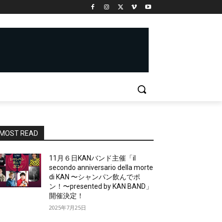
MOST READ
11月６日KANバンド主催「il
secondo anniversario della morte
di KAN 〜シャンパン飲んでポ
ン！〜presented by KAN BAND」
開催決定！
2025年7月25日