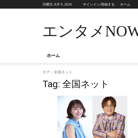
日曜日, 8月 9, 2026
サインイン/登録する
ホーム
エンタメNO
ホーム
タグ
全国ネット
Tag:
全国ネット