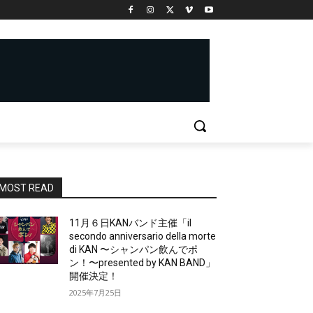
MOST READ
11月６日KANバンド主催「il
secondo anniversario della morte
di KAN 〜シャンパン飲んでポ
ン！〜presented by KAN BAND」
開催決定！
2025年7月25日