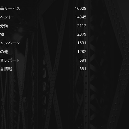
品サービス
16028
ベント
14345
分類
2112
物
2079
ャンペーン
1631
の他
1282
査レポート
581
営情報
381