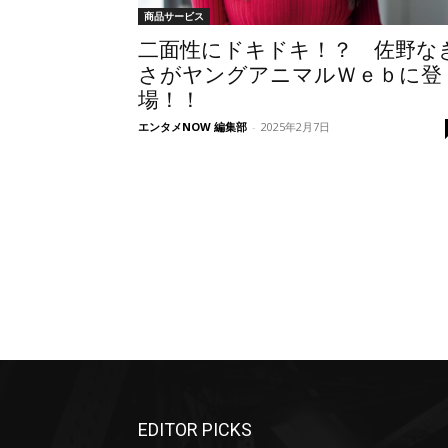
商品サービス
二面性にドキドキ！？ 佐野な
さがヤングアニマルＷｅｂに登
場！！
エンタメNOW 編集部
-
2025年2月7日
EDITOR PICKS