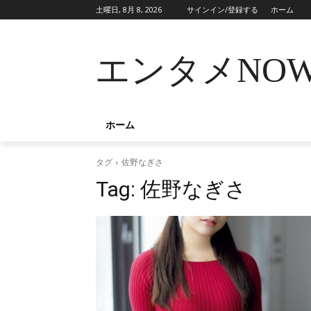
土曜日, 8月 8, 2026
サインイン/登録する
ホーム
エンタメNO
ホーム
タグ
佐野なぎさ
Tag:
佐野なぎさ