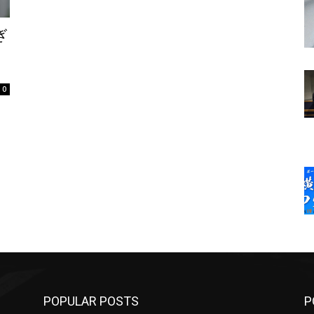
ぎ
0
POPULAR POSTS
P