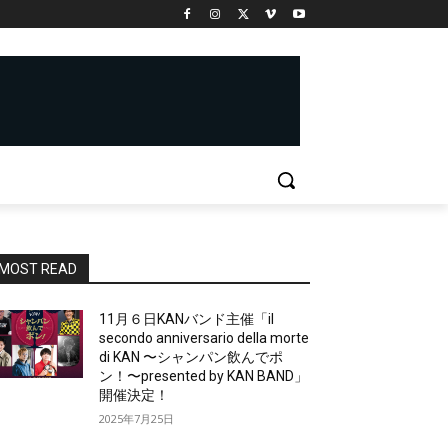
MOST READ
11月６日KANバンド主催「il
secondo anniversario della morte
di KAN 〜シャンパン飲んでポ
ン！〜presented by KAN BAND」
開催決定！
2025年7月25日