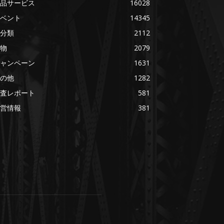
品サービス
16028
ベント
14345
分類
2112
物
2079
ャンペーン
1631
の他
1282
査レポート
581
営情報
381