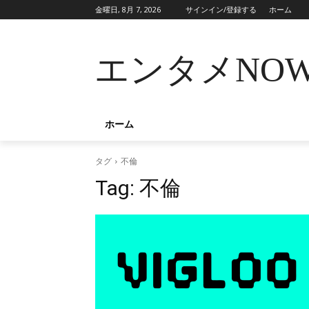
金曜日, 8月 7, 2026
サインイン/登録する
ホーム
エンタメNO
ホーム
タグ
不倫
Tag:
不倫