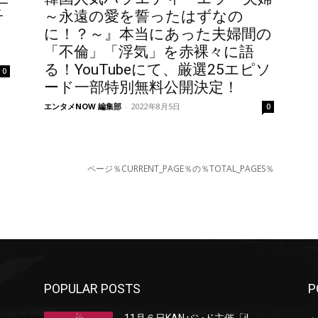
子
～永遠の愛を誓ったはずなの
に！？～』本当にあった夫婦間の
「不倫」「浮気」を赤裸々に語
る！YouTubeにて、厳選25エピソ
0
ード一部特別無料公開決定！
エンタメNOW 編集部
-
2022年8月5日
0
ページ％CURRENT_PAGE％の％TOTAL_PAGES％
POPULAR POSTS
P