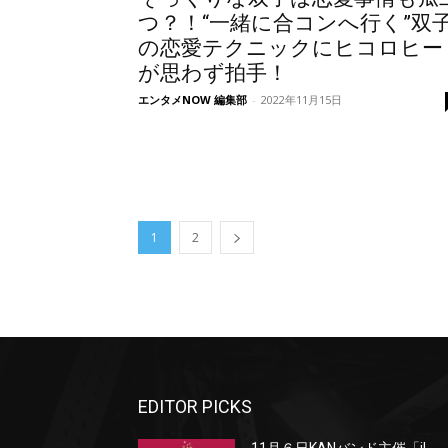
つ？！“一緒に合コンへ行く”双
の恋愛テクニックにヒコロヒー
が思わず拍手！
エンタメNOW 編集部
-
2022年11月15日
1
2
EDITOR PICKS