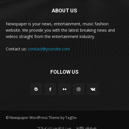
ABOUT US
Newspaper is your news, entertainment, music fashion
website. We provide you with the latest breaking news and
videos straight from the entertainment industry.
Contact us:
contact@yoursite.com
FOLLOW US
© Newspaper WordPress Theme by TagDiv
プライバシーポリシー
お問い合わせ