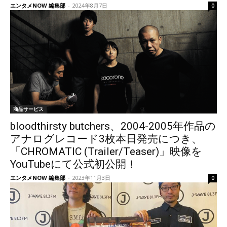
エンタメNOW 編集部
-
2024年8月7日
0
商品サービス
bloodthirsty butchers、2004-2005年作品の
アナログレコード3枚本日発売につき、
「CHROMATIC (Trailer/Teaser)」映像を
YouTubeにて公式初公開！
エンタメNOW 編集部
-
2023年11月3日
0