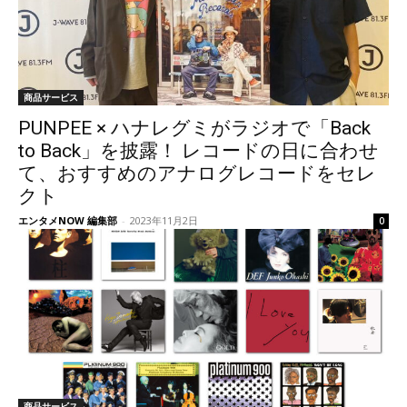
商品サービス
PUNPEE × ハナレグミがラジオで「Back
to Back」を披露！ レコードの日に合わせ
て、おすすめのアナログレコードをセレ
クト
エンタメNOW 編集部
-
2023年11月2日
0
商品サービス