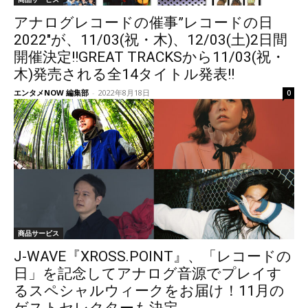
アナログレコードの催事”レコードの日
2022″が、11/03(祝・木)、12/03(土)2日間
開催決定!!GREAT TRACKSから11/03(祝・
木)発売される全14タイトル発表!!
エンタメNOW 編集部
-
2022年8月18日
0
商品サービス
J-WAVE『XROSS.POINT』、「レコードの
日」を記念してアナログ音源でプレイす
るスペシャルウィークをお届け！11月の