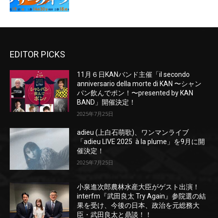
EDITOR PICKS
11月６日KANバンド主催「il secondo
anniversario della morte di KAN 〜シャン
パン飲んでポン！〜presented by KAN
BAND」開催決定！
2025年7月25日
adieu (上白石萌歌)、ワンマンライブ
「adieu LIVE 2025 à la plume」を9月に開
催決定！
2025年7月25日
小泉進次郎農林水産大臣がゲスト出演！
interfm『武田良太 Try Again』参院選の結
果を受け、今後の日本、政治を元総務大
臣・武田良太と鼎談！！