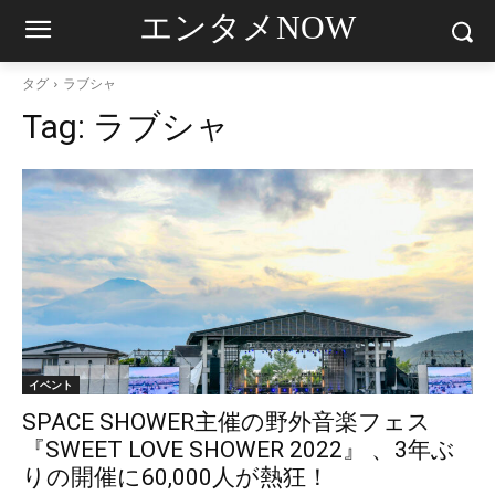
エンタメNOW
タグ
ラブシャ
Tag:
ラブシャ
イベント
SPACE SHOWER主催の野外音楽フェス
『SWEET LOVE SHOWER 2022』 、3年ぶ
りの開催に60,000人が熱狂！