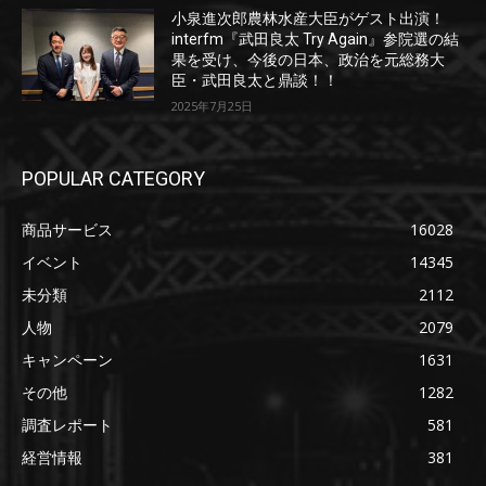
小泉進次郎農林水産大臣がゲスト出演！
interfm『武田良太 Try Again』参院選の結
果を受け、今後の日本、政治を元総務大
臣・武田良太と鼎談！！
2025年7月25日
POPULAR CATEGORY
商品サービス
16028
イベント
14345
未分類
2112
人物
2079
キャンペーン
1631
その他
1282
調査レポート
581
経営情報
381