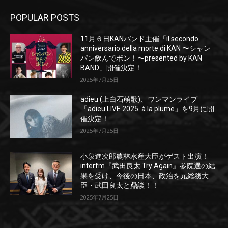
POPULAR POSTS
11月６日KANバンド主催「il secondo
anniversario della morte di KAN 〜シャン
パン飲んでポン！〜presented by KAN
BAND」開催決定！
2025年7月25日
adieu (上白石萌歌)、ワンマンライブ
「adieu LIVE 2025 à la plume」を9月に開
催決定！
2025年7月25日
小泉進次郎農林水産大臣がゲスト出演！
interfm『武田良太 Try Again』参院選の結
果を受け、今後の日本、政治を元総務大
臣・武田良太と鼎談！！
2025年7月25日