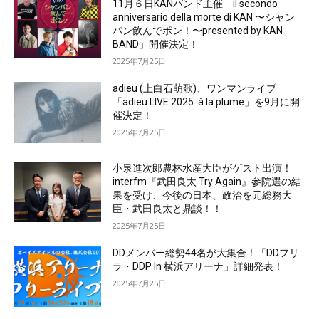
11月６日KANバンド主催「il secondo
anniversario della morte di KAN 〜シャン
パン飲んでポン！〜presented by KAN
BAND」開催決定！
2025年7月25日
adieu (上白石萌歌)、ワンマンライブ
「adieu LIVE 2025 à la plume」を9月に開
催決定！
2025年7月25日
小泉進次郎農林水産大臣がゲスト出演！
interfm『武田良太 Try Again』参院選の結
果を受け、今後の日本、政治を元総務大
臣・武田良太と鼎談！！
2025年7月25日
DDメンバー総勢44名が大集合！「DDフリ
ラ・DDP In 横浜アリーナ」詳細発表！
2025年7月25日