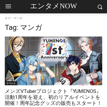
エンタメNOW
タグ
マンガ
Tag:
マンガ
イベント
メンズVTuberプロジェクト『YUMENOS』
活動1周年を迎え、初のリアルイベントを
開催！周年記念グッズの販売もスタート！