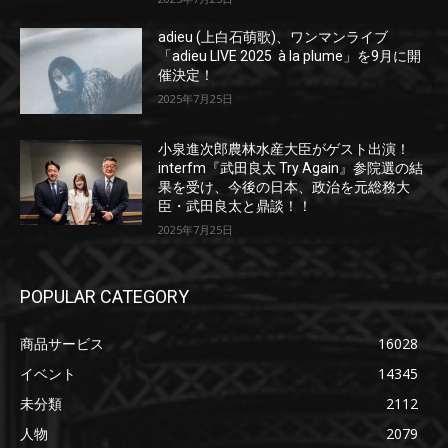
adieu (上白石萌歌)、ワンマンライブ
「adieu LIVE 2025 à la plume」を9月に開
催決定！
2025年7月25日
小泉進次郎農林水産大臣がゲスト出演！
interfm『武田良太 Try Again』参院選の結
果を受け、今後の日本、政治を元総務大
臣・武田良太と鼎談！！
2025年7月25日
POPULAR CATEGORY
商品サービス
16028
イベント
14345
未分類
2112
人物
2079