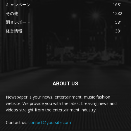
キャンペーン
1631
その他
1282
調査レポート
581
経営情報
381
ABOUT US
Newspaper is your news, entertainment, music fashion
website. We provide you with the latest breaking news and
videos straight from the entertainment industry.
Contact us:
contact@yoursite.com