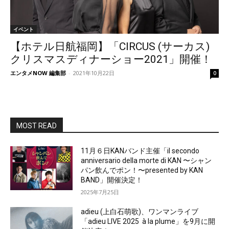
イベント
【ホテル日航福岡】「CIRCUS (サーカス)
クリスマスディナーショー2021」開催！
エンタメNOW 編集部
-
2021年10月22日
0
MOST READ
11月６日KANバンド主催「il secondo
anniversario della morte di KAN 〜シャン
パン飲んでポン！〜presented by KAN
BAND」開催決定！
2025年7月25日
adieu (上白石萌歌)、ワンマンライブ
「adieu LIVE 2025 à la plume」を9月に開