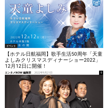
イベント
【ホテル日航福岡】歌手生活50周年「天童
よしみクリスマスディナーショー2022」
12月12日に開催！
エンタメNOW 編集部
-
2022年9月21日
0