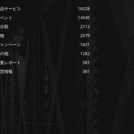
品サービス
16028
ベント
14345
分類
2112
物
2079
ャンペーン
1631
の他
1282
査レポート
581
営情報
381