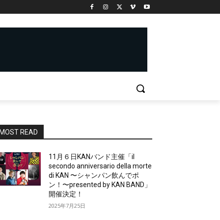
MOST READ
11月６日KANバンド主催「il
secondo anniversario della morte
di KAN 〜シャンパン飲んでポ
ン！〜presented by KAN BAND」
開催決定！
2025年7月25日