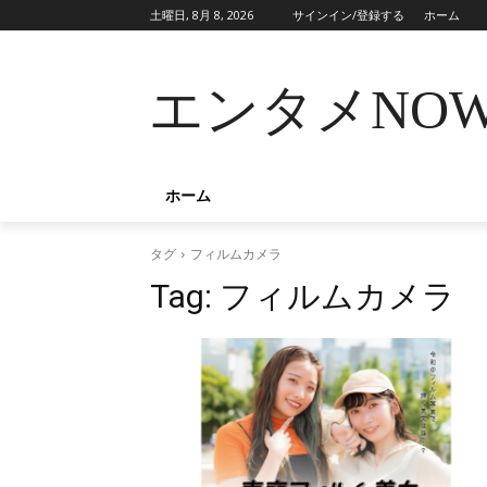
土曜日, 8月 8, 2026
サインイン/登録する
ホーム
エンタメNO
ホーム
タグ
フィルムカメラ
Tag:
フィルムカメラ