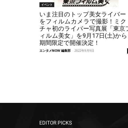
イベント
いま注目のトップ美女ライバー
をフィルムカメラで撮影！ミク
チャ初のライバー写真展「東京
ィルム美女」を9月17日(土)から
期間限定で開催決定！
エンタメNOW 編集部
-
2022年9月9日
EDITOR PICKS