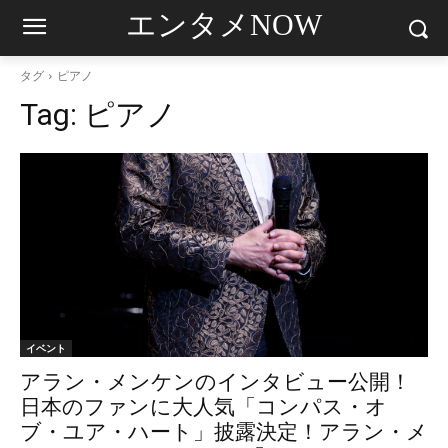
エンタメNOW
タグ
ピアノ
Tag:
ピアノ
イベント
アラン・メンケンのインタビュー公開！
日本のファンに大人気「コンパス・オ
ブ・ユア・ハート」披露決定！アラン・メ