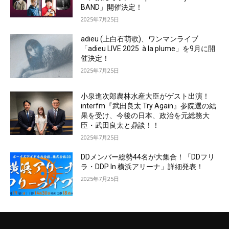
BAND」開催決定！
2025年7月25日
adieu (上白石萌歌)、ワンマンライブ
「adieu LIVE 2025 à la plume」を9月に開
催決定！
2025年7月25日
小泉進次郎農林水産大臣がゲスト出演！
interfm『武田良太 Try Again』参院選の結
果を受け、今後の日本、政治を元総務大
臣・武田良太と鼎談！！
2025年7月25日
DDメンバー総勢44名が大集合！「DDフリ
ラ・DDP In 横浜アリーナ」詳細発表！
2025年7月25日