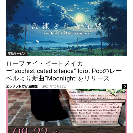
商品サービス
ローファイ・ビートメイカ
ー”sophisticated silence” Idiot Popのレー
ベルより新曲”Moonlight”をリリース
エンタメNOW 編集部
-
2024年10月25日
0