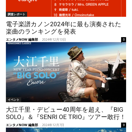
調査レポート
電子楽譜カノン2024年に最も演奏された
楽曲のランキングを発表
エンタメNOW 編集部
-
2024年12月13日
0
イベント
大江千里・デビュー40周年を超え、『BIG
SOLO』＆『SENRI OE TRIO』ツアー敢行！
エンタメNOW 編集部
-
2024年12月7日
0