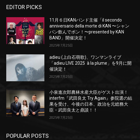
EDITOR PICKS
11月６日KANバンド主催「il secondo
anniversario della morte di KAN 〜シャン
パン飲んでポン！〜presented by KAN
BAND」開催決定！
2025年7月25日
adieu (上白石萌歌)、ワンマンライブ
「adieu LIVE 2025 à la plume」を9月に開
催決定！
2025年7月25日
小泉進次郎農林水産大臣がゲスト出演！
interfm『武田良太 Try Again』参院選の結
果を受け、今後の日本、政治を元総務大
臣・武田良太と鼎談！！
2025年7月25日
POPULAR POSTS