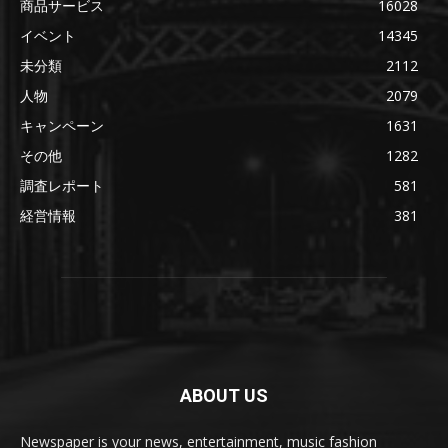
商品サービス
16028
イベント
14345
未分類
2112
人物
2079
キャンペーン
1631
その他
1282
調査レポート
581
経営情報
381
ABOUT US
Newspaper is your news, entertainment, music fashion