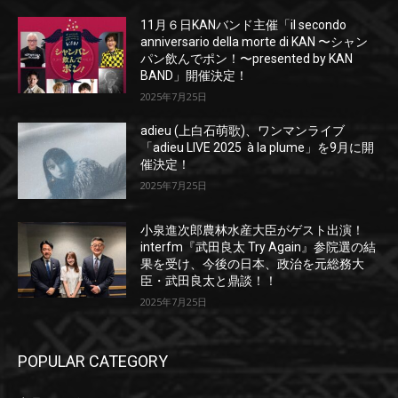
11月６日KANバンド主催「il secondo
anniversario della morte di KAN 〜シャン
パン飲んでポン！〜presented by KAN
BAND」開催決定！
2025年7月25日
adieu (上白石萌歌)、ワンマンライブ
「adieu LIVE 2025 à la plume」を9月に開
催決定！
2025年7月25日
小泉進次郎農林水産大臣がゲスト出演！
interfm『武田良太 Try Again』参院選の結
果を受け、今後の日本、政治を元総務大
臣・武田良太と鼎談！！
2025年7月25日
POPULAR CATEGORY