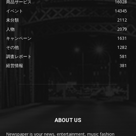
商品サービス
16028
イベント
14345
未分類
2112
人物
2079
キャンペーン
1631
その他
1282
調査レポート
581
経営情報
381
ABOUT US
Newspaper is your news, entertainment, music fashion