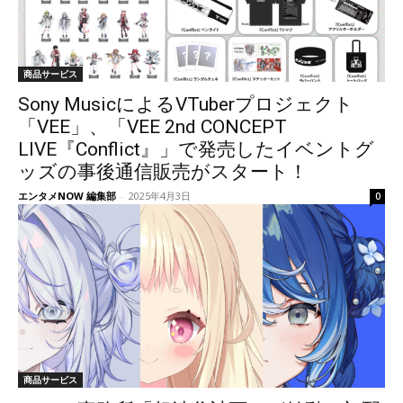
商品サービス
Sony MusicによるVTuberプロジェクト
「VEE」、「VEE 2nd CONCEPT
LIVE『Conflict』」で発売したイベントグ
ッズの事後通信販売がスタート！
エンタメNOW 編集部
-
2025年4月3日
0
商品サービス