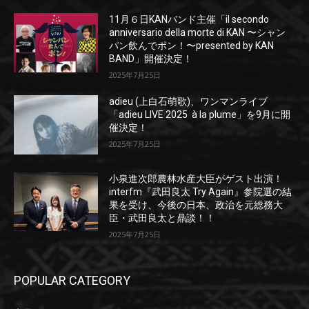
11月６日KANバンド主催「il secondo
anniversario della morte di KAN 〜シャン
パン飲んでポン！〜presented by KAN
BAND」開催決定！
2025年7月25日
adieu (上白石萌歌)、ワンマンライブ
「adieu LIVE 2025 à la plume」を9月に開
催決定！
2025年7月25日
小泉進次郎農林水産大臣がゲスト出演！
interfm『武田良太 Try Again』参院選の結
果を受け、今後の日本、政治を元総務大
臣・武田良太と鼎談！！
2025年7月25日
POPULAR CATEGORY