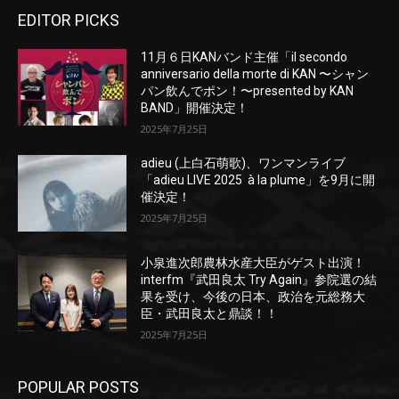
EDITOR PICKS
11月６日KANバンド主催「il secondo
anniversario della morte di KAN 〜シャン
パン飲んでポン！〜presented by KAN
BAND」開催決定！
2025年7月25日
adieu (上白石萌歌)、ワンマンライブ
「adieu LIVE 2025 à la plume」を9月に開
催決定！
2025年7月25日
小泉進次郎農林水産大臣がゲスト出演！
interfm『武田良太 Try Again』参院選の結
果を受け、今後の日本、政治を元総務大
臣・武田良太と鼎談！！
2025年7月25日
POPULAR POSTS