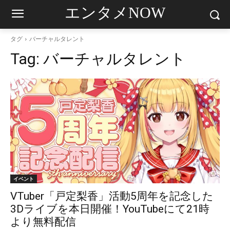
エンタメNOW
タグ
バーチャルタレント
Tag:
バーチャルタレント
イベント
VTuber「戸定梨香」活動5周年を記念した
3Dライブを本日開催！YouTubeにて21時
より無料配信