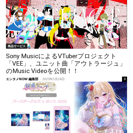
商品サービス
Sony MusicによるVTuberプロジェクト
「VEE」、ユニット曲「アウトラージュ」
のMusic Videoを公開！！
エンタメNOW 編集部
-
2025年3月24日
0