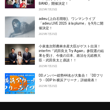
BAND」開催決定！
2025年7月25日
adieu (上白石萌歌)、ワンマンライブ
「adieu LIVE 2025 à la plume」を9月に開
催決定！
2025年7月25日
小泉進次郎農林水産大臣がゲスト出演！
interfm『武田良太 Try Again』参院選の結
果を受け、今後の日本、政治を元総務大
臣・武田良太と鼎談！！
2025年7月25日
DDメンバー総勢44名が大集合！「DDフリ
ラ・DDP In 横浜アリーナ」詳細発表！
2025年7月25日