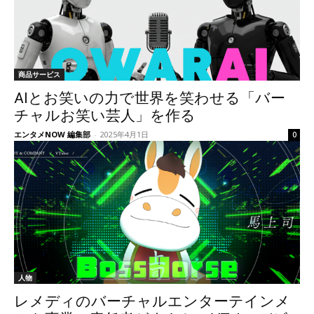
商品サービス
AIとお笑いの力で世界を笑わせる「バー
チャルお笑い芸人」を作る
エンタメNOW 編集部
-
2025年4月1日
0
人物
レメディのバーチャルエンターテインメ