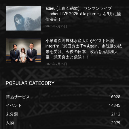
adieu (上白石萌歌)、ワンマンライブ
「adieu LIVE 2025 à la plume」を9月に開
催決定！
2025年7月25日
小泉進次郎農林水産大臣がゲスト出演！
interfm『武田良太 Try Again』参院選の結
果を受け、今後の日本、政治を元総務大
臣・武田良太と鼎談！！
2025年7月25日
POPULAR CATEGORY
商品サービス
16028
イベント
14345
未分類
2112
人物
2079