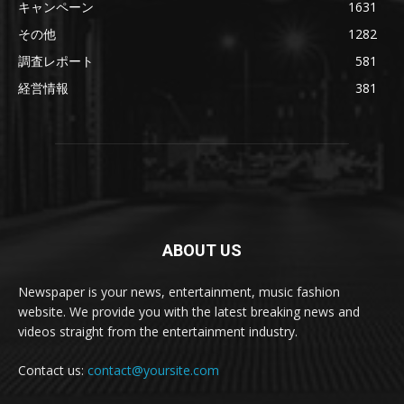
キャンペーン
1631
その他
1282
調査レポート
581
経営情報
381
ABOUT US
Newspaper is your news, entertainment, music fashion
website. We provide you with the latest breaking news and
videos straight from the entertainment industry.
Contact us:
contact@yoursite.com