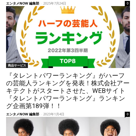
エンタメNOW 編集部
-
2025年7月24日
0
商品サービス
​『タレントパワーランキング』がハーフ
の芸能人ランキングを発表！株式会社アー
キテクトがスタートさせた、WEBサイト
『タレントパワーランキング』ランキン
グ企画第189弾！！
エンタメNOW 編集部
-
2023年1月4日
0