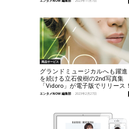
エンタメNOW 編集部
-
2023年11月7日
商品サービス
グランドミュージカルへも躍進
を続ける立石俊樹の2nd写真集
「Vidoro」が電子版でリリース
エンタメNOW 編集部
-
2023年2月27日