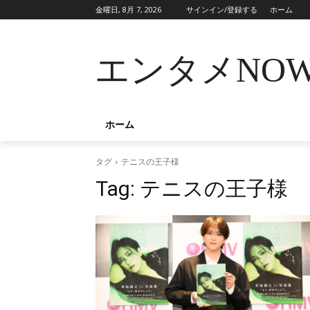
金曜日, 8月 7, 2026
サインイン/登録する
ホーム
エンタメNO
ホーム
タグ
テニスの王子様
Tag:
テニスの王子様