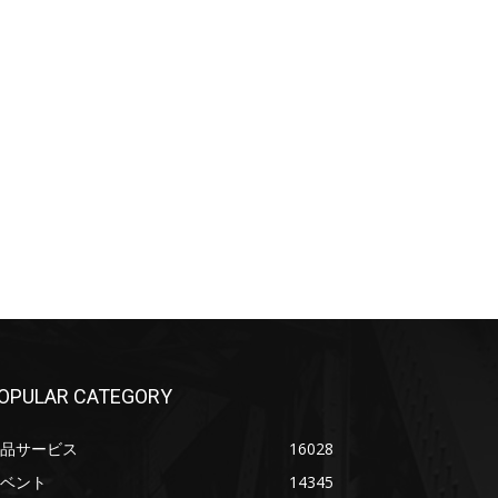
OPULAR CATEGORY
品サービス
16028
ベント
14345