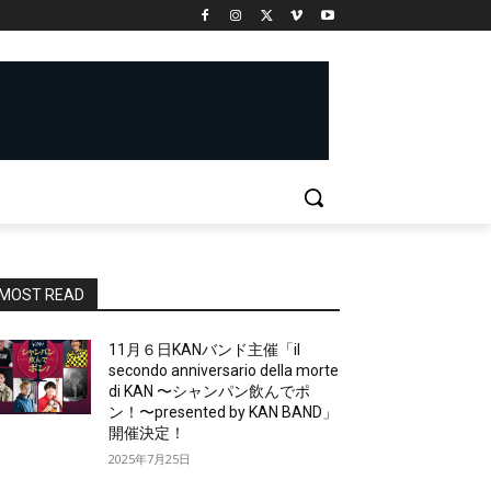
MOST READ
11月６日KANバンド主催「il
secondo anniversario della morte
di KAN 〜シャンパン飲んでポ
ン！〜presented by KAN BAND」
開催決定！
2025年7月25日