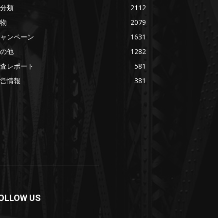
分類
2112
物
2079
ャンペーン
1631
の他
1282
査レポート
581
営情報
381
OLLOW US