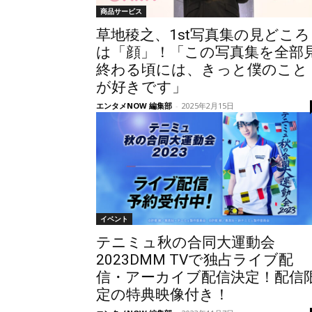
商品サービス
草地稜之、1st写真集の見どころ
は「顔」！「この写真集を全部
終わる頃には、きっと僕のこと
が好きです」
エンタメNOW 編集部
-
2025年2月15日
イベント
テニミュ秋の合同大運動会
2023DMM TVで独占ライブ配
信・アーカイブ配信決定！配信
定の特典映像付き！