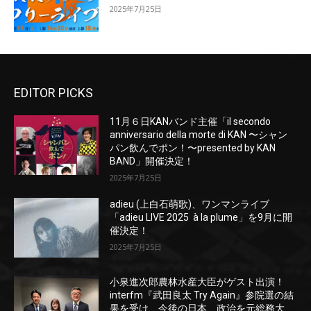
2025年7月25日
EDITOR PICKS
11月６日KANバンド主催「il secondo
anniversario della morte di KAN 〜シャン
パン飲んでポン！〜presented by KAN
BAND」開催決定！
2025年7月25日
adieu (上白石萌歌)、ワンマンライブ
「adieu LIVE 2025 à la plume」を9月に開
催決定！
2025年7月25日
小泉進次郎農林水産大臣がゲスト出演！
interfm『武田良太 Try Again』参院選の結
果を受け、今後の日本、政治を元総務大