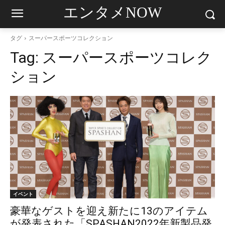
エンタメNOW
タグ
スーパースポーツコレクション
Tag:
スーパースポーツコレク
ション
イベント
豪華なゲストを迎え新たに13のアイテム
が発表された「SPASHAN2022年新製品発