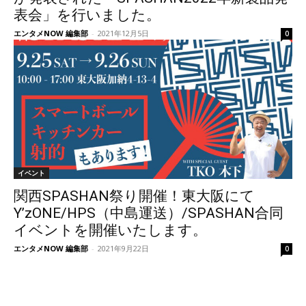
表会」を行いました。
エンタメNOW 編集部
-
2021年12月5日
0
イベント
関西SPASHAN祭り開催！東大阪にて
Y’zONE/HPS（中島運送）/SPASHAN合同
イベントを開催いたします。
エンタメNOW 編集部
-
2021年9月22日
0