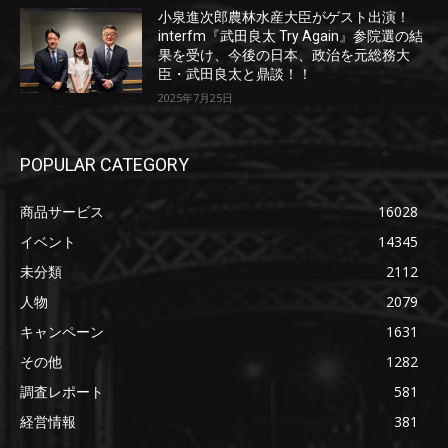
小泉進次郎農林水産大臣がゲスト出演！
interfm『武田良太 Try Again』参院選の結
果を受け、今後の日本、政治を元総務大
臣・武田良太と鼎談！！
2025年7月25日
POPULAR CATEGORY
商品サービス
16028
イベント
14345
未分類
2112
人物
2079
キャンペーン
1631
その他
1282
調査レポート
581
経営情報
381