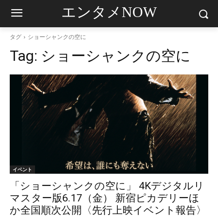
エンタメNOW
タグ
ショーシャンクの空に
Tag:
ショーシャンクの空に
イベント
「ショーシャンクの空に」 4Kデジタルリ
マスター版6.17（金） 新宿ピカデリーほ
か全国順次公開〈先行上映イベント報告〉