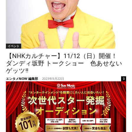
イベント
【NHKカルチャー】11/12（日）開催！
ダンディ坂野 トークショー 色あせない
ゲッツ!!
エンタメNOW 編集部
-
2023年9月22日
0