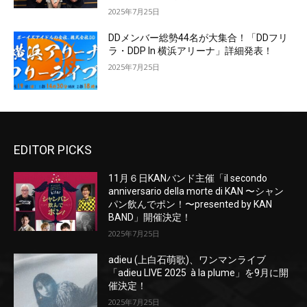
2025年7月25日
DDメンバー総勢44名が大集合！「DDフリ
ラ・DDP In 横浜アリーナ」詳細発表！
2025年7月25日
EDITOR PICKS
11月６日KANバンド主催「il secondo
anniversario della morte di KAN 〜シャン
パン飲んでポン！〜presented by KAN
BAND」開催決定！
2025年7月25日
adieu (上白石萌歌)、ワンマンライブ
「adieu LIVE 2025 à la plume」を9月に開
催決定！
2025年7月25日