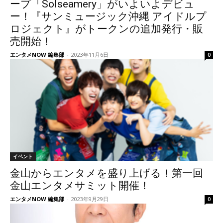
ープ「Solseamery」がいよいよデビュ
ー！『サンミュージック沖縄 アイドルプ
ロジェクト』がトークンの追加発行・販
売開始！
エンタメNOW 編集部
-
2023年11月6日
0
イベント
金山からエンタメを盛り上げる！第一回
金山エンタメサミット開催！
エンタメNOW 編集部
-
2023年9月29日
0