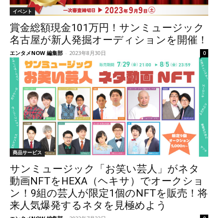
イベント
賞金総額現金101万円！サンミュージック
名古屋が新人発掘オーディションを開催！
エンタメNOW 編集部
-
2023年8月30日
0
商品サービス
サンミュージック「お笑い芸人」がネタ
動画NFTをHEXA（ヘキサ）でオークショ
ン！9組の芸人が限定1個のNFTを販売！将
来人気爆発するネタを見極めよう