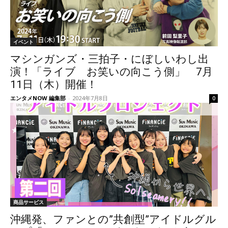
イベント
マシンガンズ・三拍子・にぼしいわし出
演！「ライブ お笑いの向こう側」 7月
11日（木）開催！
エンタメNOW 編集部
-
2024年7月8日
0
商品サービス
沖縄発、ファンとの”共創型”アイドルグル