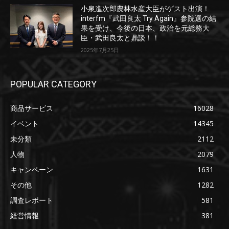
小泉進次郎農林水産大臣がゲスト出演！
interfm『武田良太 Try Again』参院選の結
果を受け、今後の日本、政治を元総務大
臣・武田良太と鼎談！！
2025年7月25日
POPULAR CATEGORY
商品サービス
16028
イベント
14345
未分類
2112
人物
2079
キャンペーン
1631
その他
1282
調査レポート
581
経営情報
381