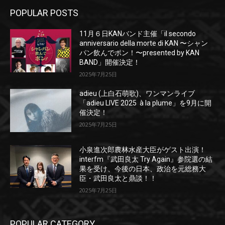
POPULAR POSTS
11月６日KANバンド主催「il secondo
anniversario della morte di KAN 〜シャン
パン飲んでポン！〜presented by KAN
BAND」開催決定！
2025年7月25日
adieu (上白石萌歌)、ワンマンライブ
「adieu LIVE 2025 à la plume」を9月に開
催決定！
2025年7月25日
小泉進次郎農林水産大臣がゲスト出演！
interfm『武田良太 Try Again』参院選の結
果を受け、今後の日本、政治を元総務大
臣・武田良太と鼎談！！
2025年7月25日
POPULAR CATEGORY