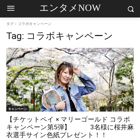
エンタメNOW
タグ
コラボキャンペーン
Tag:
コラボキャンペーン
キャンペーン
【チケットペイ × マリーゴールド コラボ
キャンペーン第5弾】 3名様に桜井麻
衣選手サイン色紙プレゼント！！