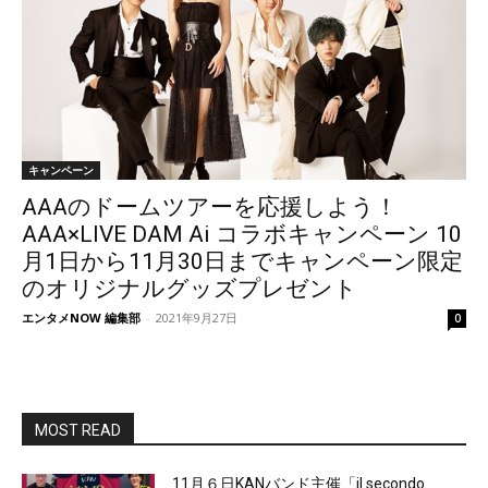
キャンペーン
AAAのドームツアーを応援しよう！
AAA×LIVE DAM Ai コラボキャンペーン 10
月1日から11月30日までキャンペーン限定
のオリジナルグッズプレゼント
エンタメNOW 編集部
-
2021年9月27日
0
MOST READ
11月６日KANバンド主催「il secondo