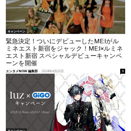
キャンペーン
緊急決定！ついにデビューしたME:Iがル
ミネエスト新宿をジャック！ME:I×ルミネ
エスト新宿 スペシャルデビューキャンペ
ーンを開催
エンタメNOW 編集部
-
2024年4月22日
0
キャンペーン