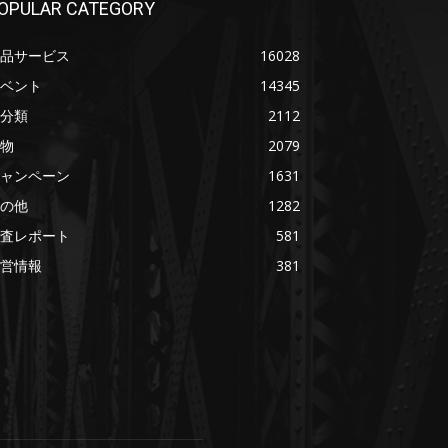
OPULAR CATEGORY
品サービス
16028
ベント
14345
分類
2112
物
2079
ャンペーン
1631
の他
1282
査レポート
581
営情報
381