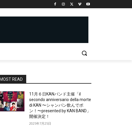
MOST READ
11月６日KANバンド主催「il
secondo anniversario della morte
di KAN 〜シャンパン飲んでポ
ン！〜presented by KAN BAND」
開催決定！
2025年7月25日