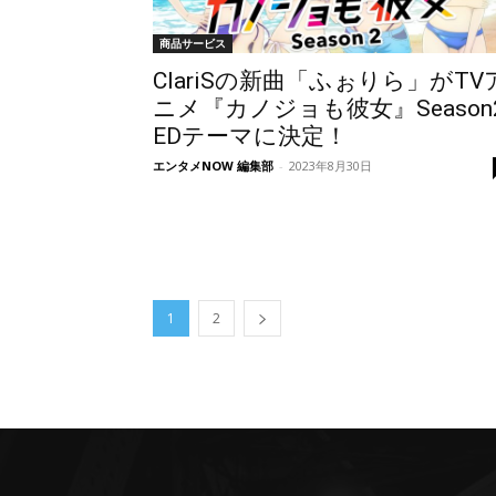
商品サービス
ClariSの新曲「ふぉりら」がTV
ニメ『カノジョも彼女』Season
EDテーマに決定！
エンタメNOW 編集部
-
2023年8月30日
1
2