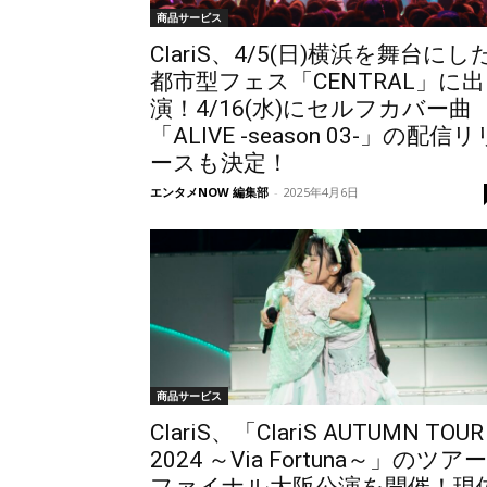
商品サービス
ClariS、4/5(日)横浜を舞台にし
都市型フェス「CENTRAL」に出
演！4/16(水)にセルフカバー曲
「ALIVE -season 03-」の配信リ
ースも決定！
エンタメNOW 編集部
-
2025年4月6日
商品サービス
ClariS、「ClariS AUTUMN TOUR
2024 ～Via Fortuna～」のツアー