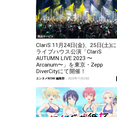
商品サービス
ClariS 11月24日(金)、25日(土)に
ライブハウス公演「ClariS
AUTUMN LIVE 2023 〜
Arcanum〜」を東京・Zepp
DiverCityにて開催！
エンタメNOW 編集部
-
2023年11月25日