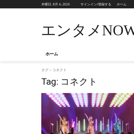
木曜日, 8月 6, 2026
サインイン/登録する
ホーム
エンタメNO
ホーム
タグ
コネクト
Tag:
コネクト