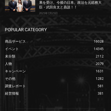
果を受け、今後の日本、政治を元総務大
臣・武田良太と鼎談！！
2025年7月25日
POPULAR CATEGORY
商品サービス
16028
イベント
14345
未分類
2112
人物
2079
キャンペーン
1631
その他
1282
調査レポート
581
経営情報
381