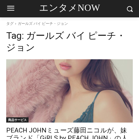
エンタメNOW
タグ
ガールズ バイ ピーチ・ジョン
Tag:
ガールズ バイ ピーチ・
ジョン
商品サービス
PEACH JOHNミューズ藤田ニコルが、妹
ブランド「GiRLS by PEACH JOHN」の人