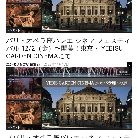
イベント
パリ・オペラ座バレエ シネマ フェスティ
バル 12/2（金）〜開幕！東京・ YEBISU
GARDEN CINEMAにて
エンタメNOW 編集部
-
2022年11月17日
0
イベント
《パリ・オペラ座バレエ シネマ フェステ