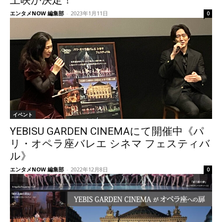
上映が決定！
エンタメNOW 編集部
-
2023年1月11日
0
イベント
YEBISU GARDEN CINEMAにて開催中《パ
リ・オペラ座バレエ シネマ フェスティバ
ル》
エンタメNOW 編集部
-
2022年12月8日
0