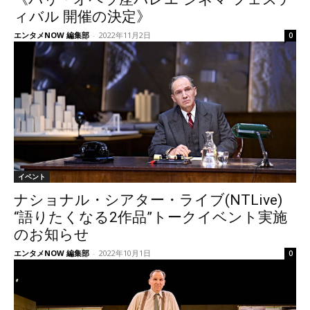
ィバル 開催の決定》
エンタメNOW 編集部
-
2022年11月2日
0
イベント
ナショナル・シアター・ライブ(NTLive)
“語りたくなる2作品”トークイベント実施
のお知らせ
エンタメNOW 編集部
-
2022年10月1日
0