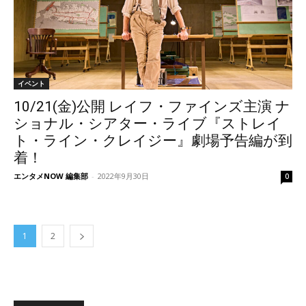
イベント
10/21(金)公開 レイフ・ファインズ主演 ナ
ショナル・シアター・ライブ『ストレイ
ト・ライン・クレイジー』劇場予告編が到
着！
エンタメNOW 編集部
-
2022年9月30日
0
1
2