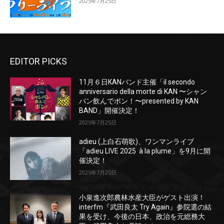
2025年7月25日
EDITOR PICKS
11月６日KANバンド主催「il secondo
anniversario della morte di KAN 〜シャン
パン飲んでポン！〜presented by KAN
BAND」開催決定！
2025年7月25日
adieu (上白石萌歌)、ワンマンライブ
「adieu LIVE 2025 à la plume」を9月に開
催決定！
2025年7月25日
小泉進次郎農林水産大臣がゲスト出演！
interfm『武田良太 Try Again』参院選の結
果を受け、今後の日本、政治を元総務大