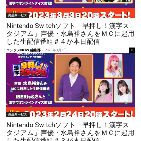
商品サービス
Nintendo Switchソフト「早押し！漢字ス
タジアム」声優・水島裕さんをＭＣに起用
した生配信番組＃４が本日配信
エンタメNOW 編集部
-
2023年3月3日
0
商品サービス
Nintendo Switchソフト「早押し！漢字ス
タジアム」声優・水島裕さんをＭＣに起用
した生配信番組＃３が本日配信