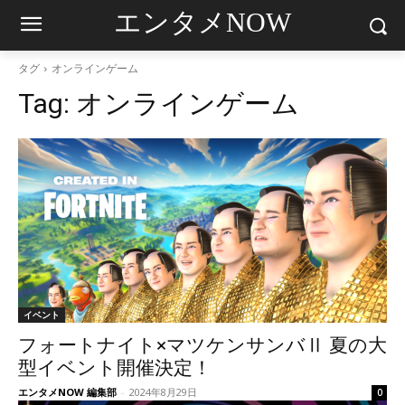
エンタメNOW
タグ
オンラインゲーム
Tag:
オンラインゲーム
イベント
フォートナイト×マツケンサンバⅡ 夏の大
型イベント開催決定！
エンタメNOW 編集部
-
2024年8月29日
0