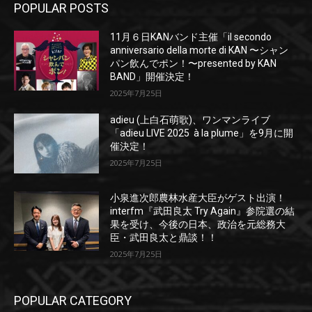
POPULAR POSTS
11月６日KANバンド主催「il secondo
anniversario della morte di KAN 〜シャン
パン飲んでポン！〜presented by KAN
BAND」開催決定！
2025年7月25日
adieu (上白石萌歌)、ワンマンライブ
「adieu LIVE 2025 à la plume」を9月に開
催決定！
2025年7月25日
小泉進次郎農林水産大臣がゲスト出演！
interfm『武田良太 Try Again』参院選の結
果を受け、今後の日本、政治を元総務大
臣・武田良太と鼎談！！
2025年7月25日
POPULAR CATEGORY