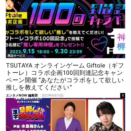
商品サービス
TSUTAYA オンラインゲーム Giftole（ギフ
トーレ）コラボ企画100回到達記念キャン
ペーン開催 “あなたがコラボをして欲しい
推しを教えてください”
エンタメNOW 編集部
-
2023年9月15日
0