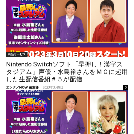
商品サービス
Nintendo Switchソフト「早押し！漢字ス
タジアム」声優・水島裕さんをＭＣに起用
した生配信番組＃５が配信
エンタメNOW 編集部
-
2023年3月8日
0