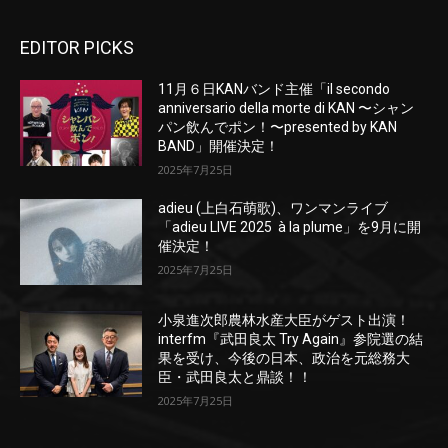
EDITOR PICKS
11月６日KANバンド主催「il secondo
anniversario della morte di KAN 〜シャン
パン飲んでポン！〜presented by KAN
BAND」開催決定！
2025年7月25日
adieu (上白石萌歌)、ワンマンライブ
「adieu LIVE 2025 à la plume」を9月に開
催決定！
2025年7月25日
小泉進次郎農林水産大臣がゲスト出演！
interfm『武田良太 Try Again』参院選の結
果を受け、今後の日本、政治を元総務大
臣・武田良太と鼎談！！
2025年7月25日