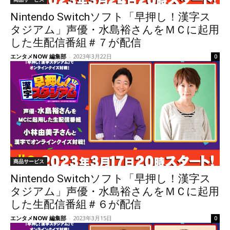
Nintendo Switchソフト「早押し！漢字ス
タジアム」声優・水島裕さんをＭＣに起用
した生配信番組＃７が配信
エンタメNOW 編集部
-
2023年3月22日
0
商品サービス
Nintendo Switchソフト「早押し！漢字ス
タジアム」声優・水島裕さんをＭＣに起用
した生配信番組＃６が配信
エンタメNOW 編集部
-
2023年3月15日
0