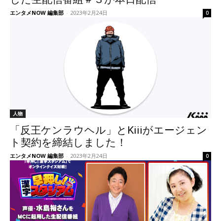
エンタメNOW 編集部
-
2023年2月24日
0
人物
「反王ケンラウヘル」とKiiiがエージェン
ト契約を締結しました！
エンタメNOW 編集部
-
2023年2月24日
0