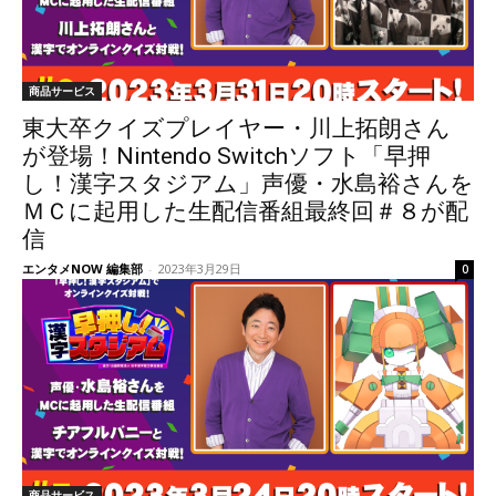
商品サービス
東大卒クイズプレイヤー・川上拓朗さん
が登場！Nintendo Switchソフト「早押
し！漢字スタジアム」声優・水島裕さんを
ＭＣに起用した生配信番組最終回＃８が配
信
エンタメNOW 編集部
-
2023年3月29日
0
商品サービス