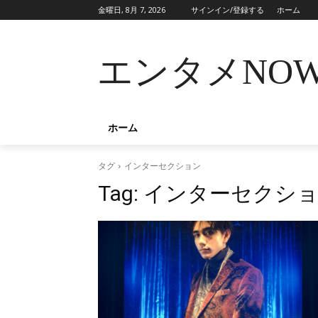
金曜日, 8月 7, 2026
サインイン/登録する
ホーム
エンタメNO
ホーム
タグ
インターセクション
Tag:
インターセクシ