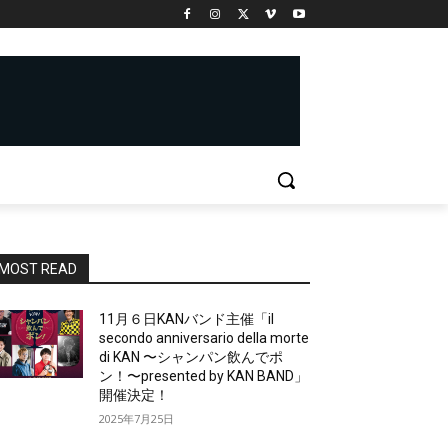
MOST READ
11月６日KANバンド主催「il
secondo anniversario della morte
di KAN 〜シャンパン飲んでポ
ン！〜presented by KAN BAND」
開催決定！
2025年7月25日