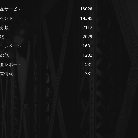
品サービス
16028
ベント
14345
分類
2112
物
2079
ャンペーン
1631
の他
1282
査レポート
581
営情報
381