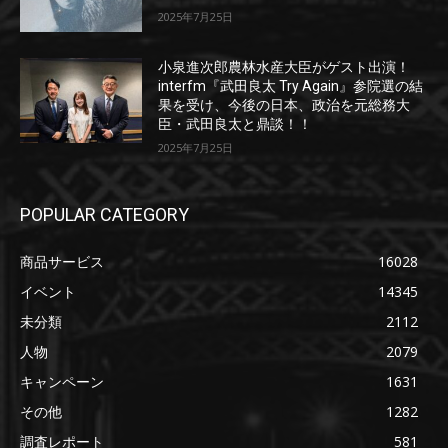
2025年7月25日
小泉進次郎農林水産大臣がゲスト出演！
interfm『武田良太 Try Again』参院選の結
果を受け、今後の日本、政治を元総務大
臣・武田良太と鼎談！！
2025年7月25日
POPULAR CATEGORY
商品サービス
16028
イベント
14345
未分類
2112
人物
2079
キャンペーン
1631
その他
1282
調査レポート
581