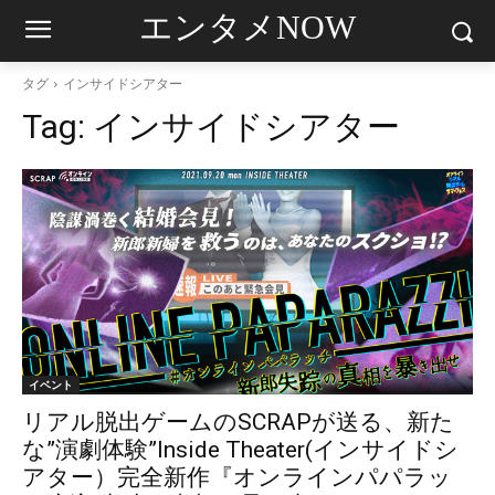
エンタメNOW
タグ
インサイドシアター
Tag:
インサイドシアター
イベント
リアル脱出ゲームのSCRAPが送る、新た
な”演劇体験”Inside Theater(インサイドシ
アター）完全新作『オンラインパパラッ