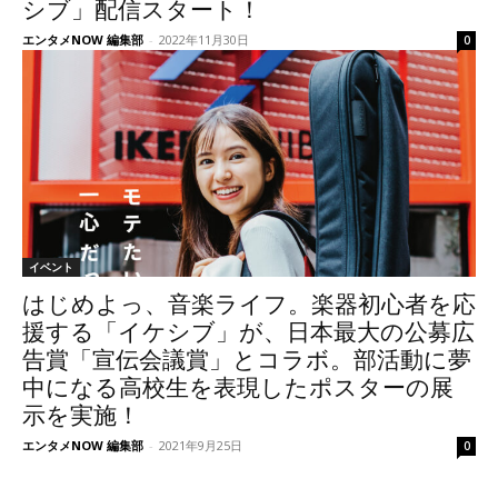
シブ」配信スタート！
エンタメNOW 編集部
-
2022年11月30日
0
イベント
はじめよっ、音楽ライフ。楽器初心者を応
援する「イケシブ」が、日本最大の公募広
告賞「宣伝会議賞」とコラボ。部活動に夢
中になる高校生を表現したポスターの展
示を実施！
エンタメNOW 編集部
-
2021年9月25日
0