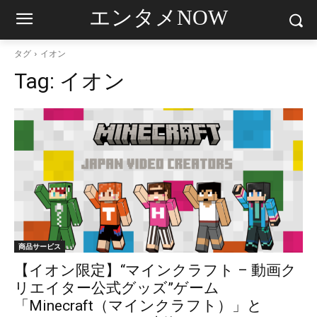
エンタメNOW
タグ
イオン
Tag:
イオン
商品サービス
【イオン限定】“マインクラフト – 動画ク
リエイター公式グッズ”ゲーム
「Minecraft（マインクラフト）」と