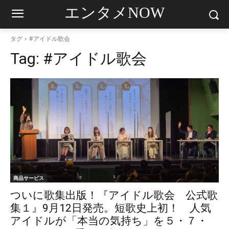
エンタメNOW
タグ
#アイドル歌会
Tag:
#アイドル歌会
商品サービス
ついに歌集出版！『アイドル歌会 公式歌
集１』9月12日発売。短歌史上初！ 人気
アイドルが「本当の気持ち」を５・７・