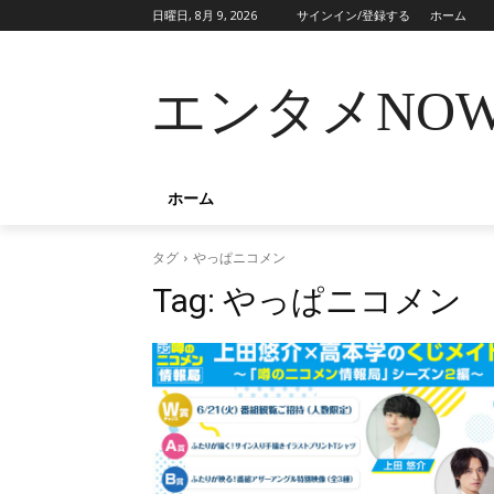
日曜日, 8月 9, 2026
サインイン/登録する
ホーム
エンタメNO
ホーム
タグ
やっぱニコメン
Tag:
やっぱニコメン