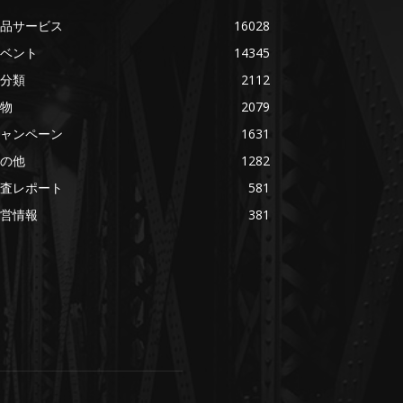
品サービス
16028
ベント
14345
分類
2112
物
2079
ャンペーン
1631
の他
1282
査レポート
581
営情報
381