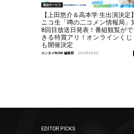
商品サービス
【上田悠介＆高本学 生出演決定
ニコ生「噂の二コメン情報局」
8回目放送日発表！番組観覧がで
きる特賞アリ！オンラインくじ
も開催決定
エンタメNOW 編集部
-
2022年6月4日
EDITOR PICKS