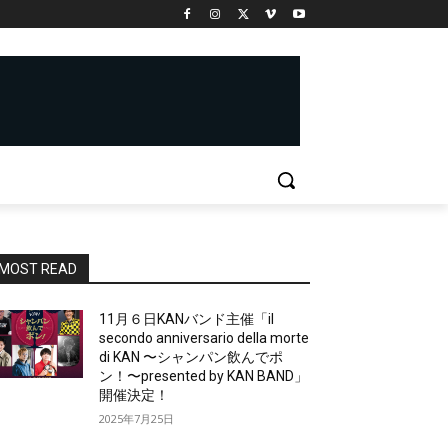
MOST READ
11月６日KANバンド主催「il
secondo anniversario della morte
di KAN 〜シャンパン飲んでポ
ン！〜presented by KAN BAND」
開催決定！
2025年7月25日