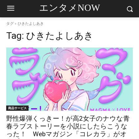
エンタメNOW
タグ
ひきたよしあき
Tag:
ひきたよしあき
商品サービス
野性爆弾くっきー！が高2女子のナウな青
春ラブストーリーを小説にしたらこうな
った！ Webマガジン「コレカラ」がオ