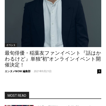
イベント
最旬俳優・稲葉友ファンイベント『話はか
わるけど』単独“初”オンラインイベント開
催決定！
エンタメNOW 編集部
-
2021年9月21日
0
MOST READ