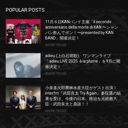
POPULAR POSTS
11月６日KANバンド主催「il secondo
anniversario della morte di KAN 〜シャン
パン飲んでポン！〜presented by KAN
BAND」開催決定！
2025年7月25日
adieu (上白石萌歌)、ワンマンライブ
「adieu LIVE 2025 à la plume」を9月に開
催決定！
2025年7月25日
小泉進次郎農林水産大臣がゲスト出演！
interfm『武田良太 Try Again』参院選の結
果を受け、今後の日本、政治を元総務大
臣・武田良太と鼎談！！
2025年7月25日