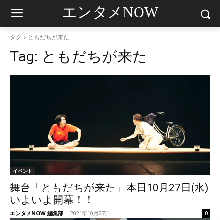
エンタメNOW
タグ
ともだちが来た
Tag:
ともだちが来た
イベント
舞台「ともだちが来た」本日10月27日(水)
いよいよ開幕！！
エンタメNOW 編集部
-
2021年10月27日
0