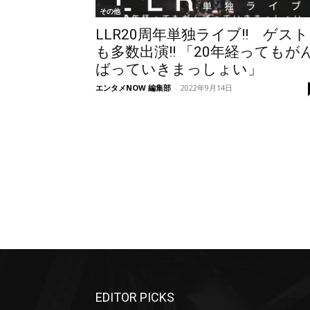
その他
LLR20周年単独ライブ!! ゲスト
も多数出演!! 「20年経ってもが
ばっていきまっしょい」
エンタメNOW 編集部
-
2022年9月14日
EDITOR PICKS