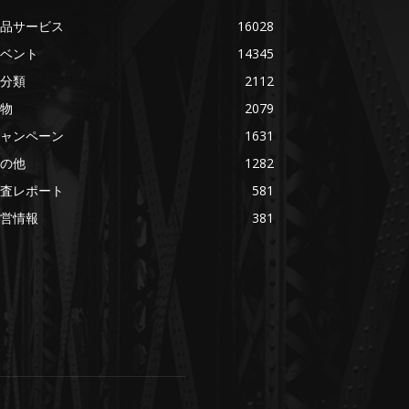
品サービス
16028
ベント
14345
分類
2112
物
2079
ャンペーン
1631
の他
1282
査レポート
581
営情報
381