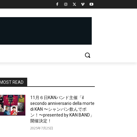
MOST READ
11月６日KANバンド主催「il
secondo anniversario della morte
di KAN 〜シャンパン飲んでポ
ン！〜presented by KAN BAND」
開催決定！
2025年7月25日