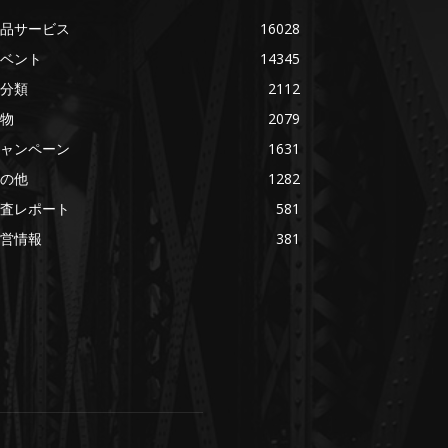
品サービス
16028
ベント
14345
分類
2112
物
2079
ャンペーン
1631
の他
1282
査レポート
581
営情報
381