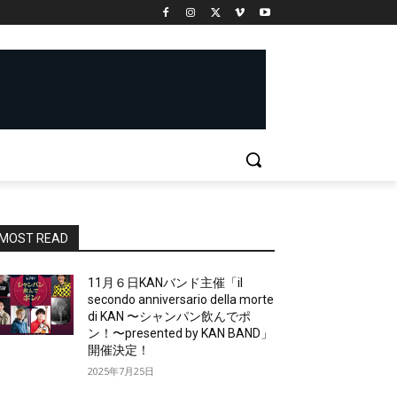
MOST READ
11月６日KANバンド主催「il
secondo anniversario della morte
di KAN 〜シャンパン飲んでポ
ン！〜presented by KAN BAND」
開催決定！
2025年7月25日