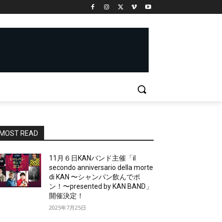
MOST READ
11月６日KANバンド主催「il
secondo anniversario della morte
di KAN 〜シャンパン飲んでポ
ン！〜presented by KAN BAND」
開催決定！
2025年7月25日