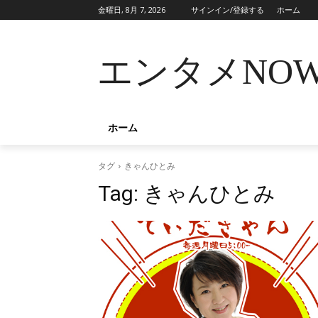
金曜日, 8月 7, 2026
サインイン/登録する
ホーム
エンタメNO
ホーム
タグ
きゃんひとみ
Tag:
きゃんひとみ