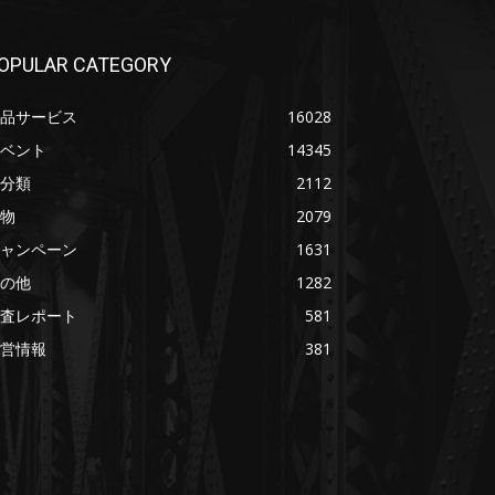
OPULAR CATEGORY
品サービス
16028
ベント
14345
分類
2112
物
2079
ャンペーン
1631
の他
1282
査レポート
581
営情報
381