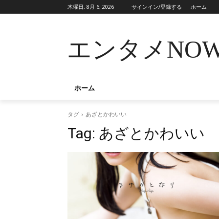
木曜日, 8月 6, 2026
サインイン/登録する
ホーム
エンタメNO
ホーム
タグ
あざとかわいい
Tag:
あざとかわいい