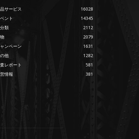
品サービス
16028
ベント
14345
分類
2112
物
2079
ャンペーン
1631
の他
1282
査レポート
581
営情報
381