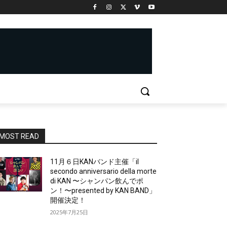
MOST READ
11月６日KANバンド主催「il
secondo anniversario della morte
di KAN 〜シャンパン飲んでポ
ン！〜presented by KAN BAND」
開催決定！
2025年7月25日