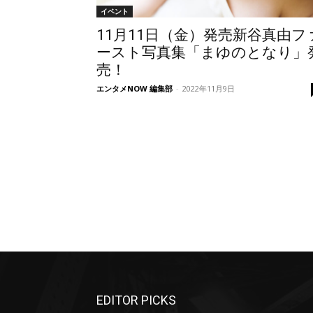
イベント
11月11日（金）発売新谷真由フ
ースト写真集「まゆのとなり」
売！
エンタメNOW 編集部
-
2022年11月9日
EDITOR PICKS