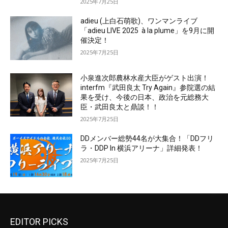
2025年7月25日
adieu (上白石萌歌)、ワンマンライブ
「adieu LIVE 2025 à la plume」を9月に開
催決定！
2025年7月25日
小泉進次郎農林水産大臣がゲスト出演！
interfm『武田良太 Try Again』参院選の結
果を受け、今後の日本、政治を元総務大
臣・武田良太と鼎談！！
2025年7月25日
DDメンバー総勢44名が大集合！「DDフリ
ラ・DDP In 横浜アリーナ」詳細発表！
2025年7月25日
EDITOR PICKS