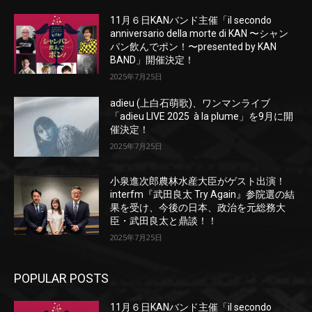
11月６日KANバンド主催「il secondo
anniversario della morte di KAN 〜シャン
パン飲んでポン！〜presented by KAN
BAND」開催決定！
2025年7月25日
adieu (上白石萌歌)、ワンマンライブ
「adieu LIVE 2025 à la plume」を9月に開
催決定！
2025年7月25日
小泉進次郎農林水産大臣がゲスト出演！
interfm『武田良太 Try Again』参院選の結
果を受け、今後の日本、政治を元総務大
臣・武田良太と鼎談！！
2025年7月25日
POPULAR POSTS
11月６日KANバンド主催「il secondo