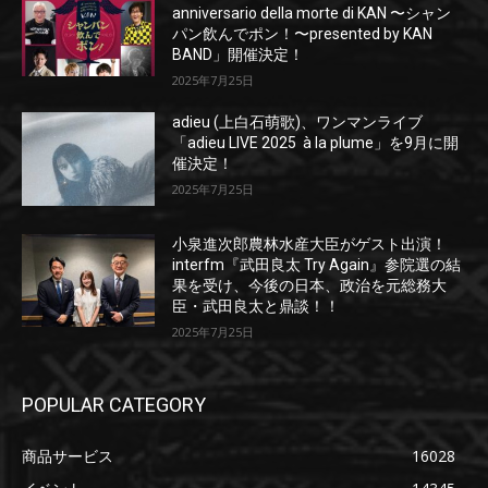
anniversario della morte di KAN 〜シャン
パン飲んでポン！〜presented by KAN
BAND」開催決定！
2025年7月25日
adieu (上白石萌歌)、ワンマンライブ
「adieu LIVE 2025 à la plume」を9月に開
催決定！
2025年7月25日
小泉進次郎農林水産大臣がゲスト出演！
interfm『武田良太 Try Again』参院選の結
果を受け、今後の日本、政治を元総務大
臣・武田良太と鼎談！！
2025年7月25日
POPULAR CATEGORY
商品サービス
16028